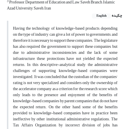
3
Professor, Department of Education and Law, Saveh Branch, Islamic
Azad University, Saveh, Iran
چکیده
English
Having the technology of knowledge-based products, depending
on the type of industry, can give a lot of power to governments, and
therefore it is necessary to support these companies. The legislature
has also required the government to support these companies, but
due to administrative inconsistencies and the lack of some
infrastructure, these protections have not yielded the expected
returns. In this descriptive-analytical study, the administrative
challenges of supporting knowledge-based companies were
investigated. It was concluded that the custodian of the companies'
rating is not very specialized and considers only the ownership of
the accelerator company as a criterion for the research score, which
only leads to the presence and enjoyment of the benefits of
knowledge-based companies by parent companies that do not have
the expected return. On the other hand, some of the benefits
provided to knowledge-based companies have in practice been
ineffective by other institutional administrative regulations. The
Tax Affairs Organization, by incorrect division of jobs, has