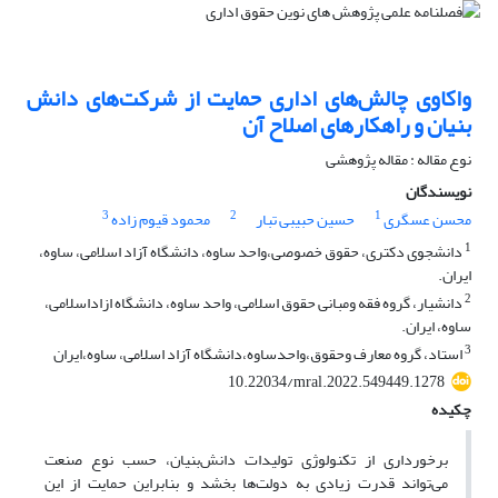
واکاوی چالش‌های اداری حمایت از شرکت‌های دانش
بنیان و راهکارهای اصلاح آن
نوع مقاله : مقاله پژوهشی
نویسندگان
3
2
1
محسن عسگری
حسین حبیبی تبار
محمود قیوم زاده
1
دانشجوی دکتری، حقوق خصوصی،واحد ساوه، دانشگاه آزاد اسلامی، ساوه،
ایران.
2
دانشیار، گروه فقه ومبانی حقوق اسلامی، واحد ساوه، دانشگاه ازاداسلامی،
ساوه، ایران.
3
استاد، گروه معارف وحقوق،واحدساوه،دانشگاه آزاد اسلامی، ساوه،ایران
10.22034/mral.2022.549449.1278
چکیده
برخورداری از تکنولوژی تولیدات دانش‌بنیان، حسب نوع صنعت
می‌تواند قدرت زیادی به دولت‌ها بخشد و بنابراین حمایت از این