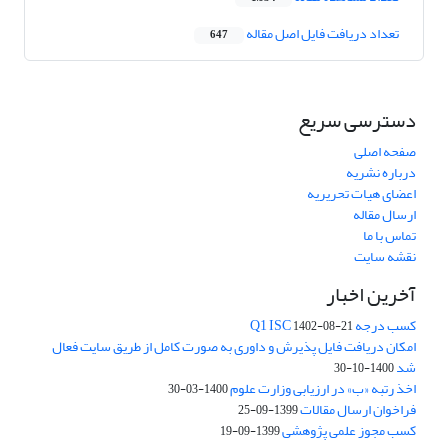
تعداد دریافت فایل اصل مقاله
647
دسترسی سریع
صفحه اصلی
درباره نشریه
اعضای هیات تحریریه
ارسال مقاله
تماس با ما
نقشه سایت
آخرین اخبار
کسب درجه Q1 ISC
1402-08-21
امکان دریافت فایل پذیرش و داوری به صورت کامل از طریق سایت فعال
شد
1400-10-30
اخذ رتبه «ب» در ارزیابی وزارت علوم
1400-03-30
فراخوان ارسال مقالات
1399-09-25
کسب مجوز علمی پژوهشی
1399-09-19