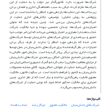
شرکت‌ها ضرورت دارد. قانون‌گذار نیز دولت را به حمایت از این
شرکت‌ها ملزم کرده، لیکن به سبب ناهماهنگی اداری و فقدان برخی
زیرساخت‌ها، این حمایت‌ها بازدهی مورد انتظار را نداشته است. در این
پژوهش به روش تحلیلی- توصیفی، چالش‌های اداری حمایت از
شرکت‌های دانش‌بنیان بررسی شد. چنین نتیجه شد که متولی
امتیازبندی شرکت‌ها، چندان تخصصی نبوده و تنها مالکیت شرکت
شتاب‌دهنده را معیاری بر امتیاز پژوهشی می‌داند که این امر موجب تنها
حضور و بهره‌مندی از مزایای شرکت‌های دانش‌بنیان توسط شرکت‌های
مادر شده که بازدهی مورد انتظار را ندارند. از طرف دیگر برخی
امتیازات در نظر گرفته‌شده برای شرکت‌های دانش‌بنیان در عمل توسط
مقررات اداری نهادی دیگر بی‌اثر گردیده است. سازمان امور مالیاتی با
تقسیم‌بندی ناصحیح مشاغل، امکان بهره‌مندی شرکت‌های دانش‌بنیان
از مزایای معافیت مالیاتی را سلب کرده و گمرک جمهوری اسلامی ایران نیز
با وضع آئین‌نامه حمایت از ملوانان، امکان ورود کالای مشابه محصولات
دانش‌بنیان به کشور را فراهم داشته است. در سکوت قانون، مالکیت
معنوی قابلیت رهن‌گذاری نداشته و نیاز است که از نظر اداری، چنین
امتیازی برای مالکیت مذکور لحاظ شود که نوعی حمایت از شرکت‌های
دانش‌بنیان محسوب می‌گردد.
کلیدواژه‌ها
شرکت‌های دانش‌بنیان
مالکیت معنوی
مراکز رشد
شتاب دهنده