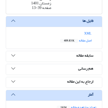
زمستان 1401
صفحه
13-39
فایل ها
XML
اصل مقاله
489.83 K
سابقه مقاله
هم رسانی
ارجاع به این مقاله
آمار
تعداد مشاهده مقاله
1,634