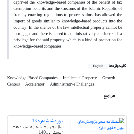
deprived the knowledge-based companies of the benefit of tax
exemption benefits, and the Customs of the Islamic Republic of
Iran, by enacting regulations to protect sailors, has allowed the
import of goods similar to knowledge-based products into the
country. In the silence of the law, intellectual property cannot be
mortgaged and there is a need to administratively consider such a
privilege for the said property, which is a kind of protection for
knowledge-based companies.
کلیدواژه‌ها
English
Knowledge-Based Companies
Intellectual Property
Growth
Centers
Accelerator
Administrative Challenges
مراجع
دوره 4، شماره 13
سال چهارم، شماره سیزدهم،
زمستان 1401