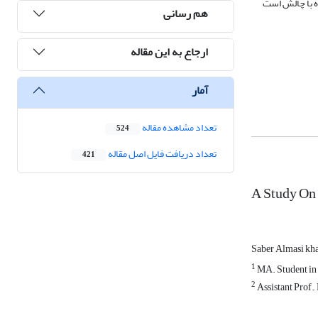
قواعد ضد اجتن
هم رسانی
ارجاع به این مقاله
آمار
تعداد مشاهده مقاله
524
تعداد دریافت فایل اصل مقاله
421
A Study On 
Saber Almasi kh
1
MA. Student in 
2
Assistant Prof.,