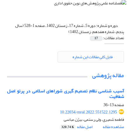
دوره و شماره:
دوره 5، شماره 17، زمستان 1402، صفحه 1-528 (سال
پنجم، شماره هفدهم، زمستان 1402)
تعداد مقالات:
17
فایل کلی مقالات این شماره
مقاله پژوهشی
آسیب شناسی نظام تصمیم گیری شوراهای اسلامی در پرتو اصل
شفافیت
صفحه
13-36
10.22034/mral.2022.551522.1295
فاطمه شمیری، ولی رستمی، بیژن عباسی
مشاهده مقاله
اصل مقاله
320.74 K