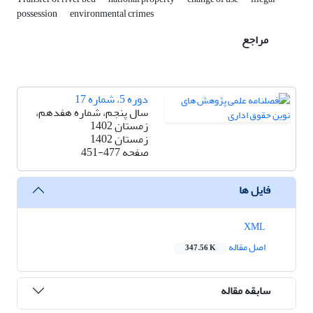
possession
environmental crimes
مراجع
دوره 5، شماره 17
سال پنجم، شماره هفدهم،
زمستان 1402
زمستان 1402
صفحه
451-477
فایل ها
XML
اصل مقاله
347.56 K
سابقه مقاله