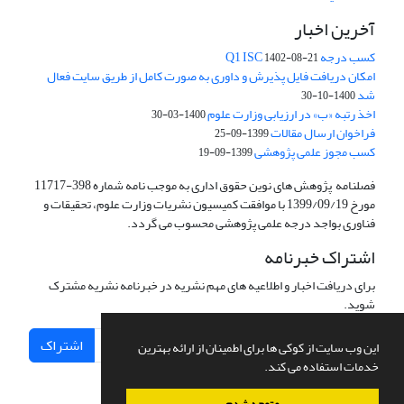
آخرین اخبار
کسب درجه Q1 ISC
1402-08-21
امکان دریافت فایل پذیرش و داوری به صورت کامل از طریق سایت فعال
شد
1400-10-30
اخذ رتبه «ب» در ارزیابی وزارت علوم
1400-03-30
فراخوان ارسال مقالات
1399-09-25
کسب مجوز علمی پژوهشی
1399-09-19
فصلنامه پژوهش های نوین حقوق اداری به موجب نامه شماره 398-11717
مورخ 1399/09/19 با موافقت کمیسیون نشریات وزارت علوم، تحقیقات و
فناوری بواجد درجه علمی پژوهشی محسوب می گردد.
اشتراک خبرنامه
برای دریافت اخبار و اطلاعیه های مهم نشریه در خبرنامه نشریه مشترک
شوید.
اشتراک
این وب سایت از کوکی ها برای اطمینان از ارائه بهترین
خدمات استفاده می کند.
متوجه شدم