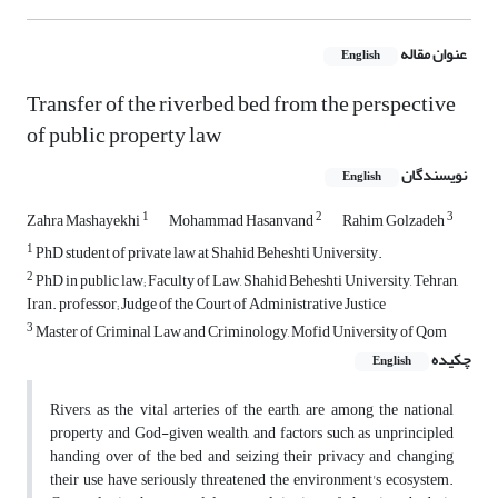
عنوان مقاله
English
Transfer of the riverbed bed from the perspective
of public property law
نویسندگان
English
1
2
3
Zahra Mashayekhi
Mohammad Hasanvand
Rahim Golzadeh
1
PhD student of private law at Shahid Beheshti University.
2
PhD in public law; Faculty of Law, Shahid Beheshti University, Tehran,
Iran. professor; Judge of the Court of Administrative Justice
3
Master of Criminal Law and Criminology, Mofid University of Qom
چکیده
English
Rivers, as the vital arteries of the earth, are among the national
property and God-given wealth, and factors such as unprincipled
handing over of the bed and seizing their privacy and changing
their use have seriously threatened the environment's ecosystem.