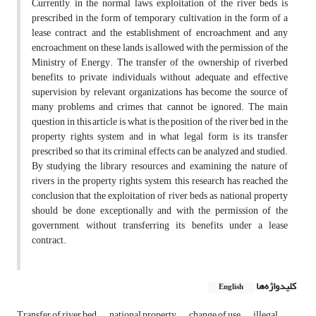
Currently, in the normal laws, exploitation of the river beds is
prescribed in the form of temporary cultivation in the form of a
lease contract, and the establishment of encroachment and any
encroachment on these lands is allowed with the permission of the
Ministry of Energy. The transfer of the ownership of riverbed
benefits to private individuals without adequate and effective
supervision by relevant organizations has become the source of
many problems and crimes that cannot be ignored. The main
question in this article is what is the position of the river bed in the
property rights system and in what legal form is its transfer
prescribed so that its criminal effects can be analyzed and studied.
By studying the library resources and examining the nature of
rivers in the property rights system, this research has reached the
conclusion that the exploitation of river beds as national property
should be done exceptionally and with the permission of the
government, without transferring its benefits under a lease
contract.
کلیدواژه‌ها
English
Transfer of river bed
national property
change of use
illegal