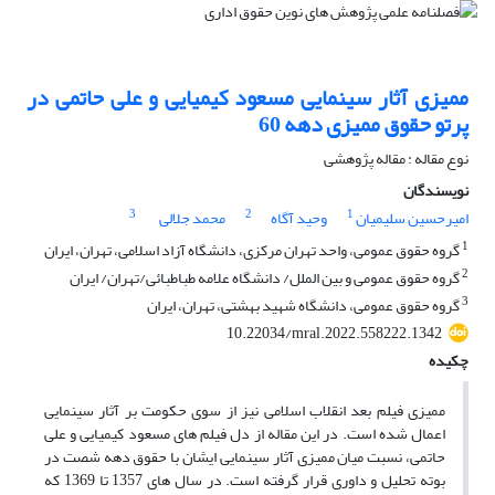
ممیزی آثار سینمایی مسعود کیمیایی و علی حاتمی در
پرتو حقوق ممیزی دهه 60
نوع مقاله : مقاله پژوهشی
نویسندگان
3
2
1
امیرحسین سلیمیان
وحید آگاه
محمد جلالی
1
گروه حقوق عمومی، واحد تهران مرکزی، دانشگاه آزاد اسلامی، تهران، ایران
2
گروه حقوق عمومی و بین الملل/ دانشگاه علامه طباطبائی/تهران/ ایران
3
گروه حقوق عمومی، دانشگاه شهید بهشتی، تهران، ایران
10.22034/mral.2022.558222.1342
چکیده
ممیزی فیلم بعد انقلاب اسلامی نیز از سوی حکومت بر آثار سینمایی
اعمال شده است. در این مقاله از دل فیلم های مسعود کیمیایی و علی
حاتمی، نسبت میان ممیزی آثار سینمایی ایشان با حقوق دهه شصت در
بوته تحلیل و داوری قرار گرفته است. در سال های 1357 تا 1369 که