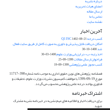
درباره نشریه
اعضای هیات تحریریه
ارسال مقاله
تماس با ما
نقشه سایت
آخرین اخبار
کسب درجه Q1 ISC
1402-08-21
امکان دریافت فایل پذیرش و داوری به صورت کامل از طریق سایت فعال
شد
1400-10-30
اخذ رتبه «ب» در ارزیابی وزارت علوم
1400-03-30
فراخوان ارسال مقالات
1399-09-25
کسب مجوز علمی پژوهشی
1399-09-19
فصلنامه پژوهش های نوین حقوق اداری به موجب نامه شماره 398-11717
مورخ 1399/09/19 با موافقت کمیسیون نشریات وزارت علوم، تحقیقات و
فناوری بواجد درجه علمی پژوهشی محسوب می گردد.
اشتراک خبرنامه
برای دریافت اخبار و اطلاعیه های مهم نشریه در خبرنامه نشریه مشترک
شوید.