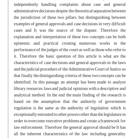
independently handling complaints about case and general
administrative decisions, despite the theoretical separation between
the jurisdiction of these two pillars, but distinguishing between
examples of general approvals and case decisions in very difficult
cases and It was the source of the dispute. Therefore, the
explanation and interpretation of these two concepts can be both
epistemic and practical, creating numerous works in the
performance of the judges of the court as well as those who refer to
it. Therefore, the basic question of this article is what are the
characteristics of case decisions and general approvals in the laws
and the judicial procedure of the Administrative Court of Justice, so
that finally the distinguishing criteria of these two concepts can be
identified. In this passage, an attempt has been made to analyze
library resources, laws and judicial opinions with a descriptive and
analytical method. In the end, the main finding of the research is
based on the assumption that the authority of government
regulation is the same as the authority of legislation, which is
exceptionally entrusted to other powers other than the legislature in
order to overcome executive problems and create a framework for
law enforcement. Therefore, the general approval should be It has
all the inherent characteristics of the law, including generality,