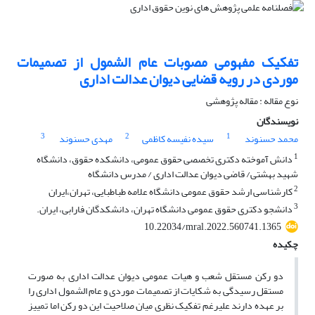
تفکیک مفهومی مصوبات عام الشمول از تصمیمات
موردی در رویه قضایی دیوان عدالت اداری
نوع مقاله : مقاله پژوهشی
نویسندگان
3
2
1
محمد حسنوند
سیده نفیسه کاظمی
مهدی حسنوند
1
دانش آموخته دکتری تخصصی حقوق عمومی، دانشکده حقوق، دانشگاه
شهید بهشتی/ قاضی دیوان عدالت اداری / مدرس دانشگاه
2
کارشناسی ارشد حقوق عمومی دانشگاه علامه طباطبایی، تهران،ایران
3
دانشجو دکتری حقوق عمومی دانشگاه تهران، دانشکدگان فارابی، ایران.
10.22034/mral.2022.560741.1365
چکیده
دو رکن مستقل شعب و هیات عمومی دیوان عدالت اداری به صورت
مستقل رسیدگی به شکایات از تصمیمات موردی و عام الشمول اداری را
بر عهده دارند علیرغم تفکیک نظری میان صلاحیت این دو رکن اما تمییز