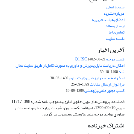
صفحه اصلی
درباره نشریه
اعضای هیات تحریریه
ارسال مقاله
تماس با ما
نقشه سایت
آخرین اخبار
کسب درجه Q1 ISC
1402-08-21
امکان دریافت فایل پذیرش و داوری به صورت کامل از طریق سایت فعال
شد
1400-10-30
اخذ رتبه «ب» در ارزیابی وزارت علوم
1400-03-30
فراخوان ارسال مقالات
1399-09-25
کسب مجوز علمی پژوهشی
1399-09-19
فصلنامه پژوهش های نوین حقوق اداری به موجب نامه شماره 398-11717
مورخ 1399/09/19 با موافقت کمیسیون نشریات وزارت علوم، تحقیقات و
فناوری بواجد درجه علمی پژوهشی محسوب می گردد.
اشتراک خبرنامه