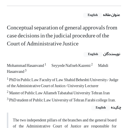
عنوان مقاله
English
Conceptual separation of general approvals from
case decisions in the judicial procedure of the
Court of Administrative Justice
نویسندگان
English
1
2
Mohammad Hasanvand
Seyyede Nafiseh Kazemi
Mahdi
3
Hasanvand
1
PhD in Public Law, Faculty of Law, Shahid Beheshti University/ Judge
of the Administrative Court of Justice/ University Lecturer
2
Master of Public Law Allameh Tabatabai University, Tehran, Iran
3
PhD student of Public Law, University of Tehran, Farabi college, Iran.
چکیده
English
The two independent pillars of the branches and the general board
of the Administrative Court of Justice are responsible for