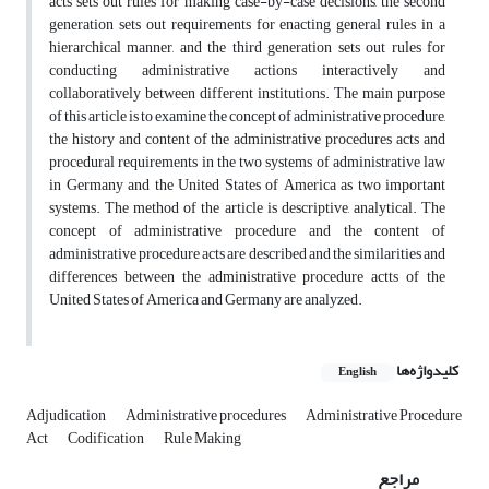
acts sets out rules for making case-by-case decisions, the second
generation sets out requirements for enacting general rules in a
hierarchical manner, and the third generation sets out rules for
conducting administrative actions interactively and
collaboratively between different institutions. The main purpose
of this article is to examine the concept of administrative procedure,
the history and content of the administrative procedures acts and
procedural requirements in the two systems of administrative law
in Germany and the United States of America as two important
systems. The method of the article is descriptive, analytical. The
concept of administrative procedure and the content of
administrative procedure acts are described and the similarities and
differences between the administrative procedure actts of the
United States of America and Germany are analyzed.
کلیدواژه‌ها
English
Adjudication
Administrative procedures
Administrative Procedure
Act
Codification
Rule Making
مراجع