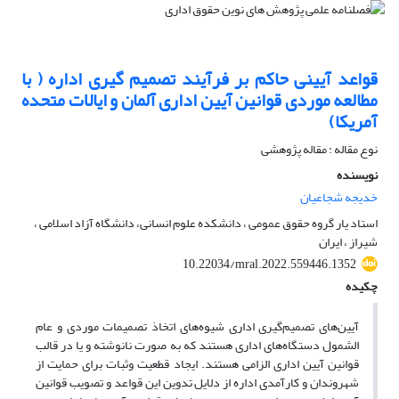
قواعد آیینی حاکم بر فرآیند تصمیم گیری اداره ( با
مطالعه موردی قوانین آیین اداری آلمان و ایالات متحده
آمریکا)
نوع مقاله : مقاله پژوهشی
نویسنده
خدیجه شجاعیان
استاد یار گروه حقوق عمومی ، دانشکده علوم انسانی، دانشگاه آزاد اسلامی ،
شیراز ، ایران
10.22034/mral.2022.559446.1352
چکیده
آیین‌های تصمیم‌گیری اداری شیوه‌های اتخاذ تصمیمات موردی و عام
الشمول دستگاه‌های اداری هستند که به صورت نانوشته و یا در قالب
قوانین آیین اداری الزامی هستند. ایجاد قطعیت وثبات برای حمایت از
شهروندان و کارآمدی اداره از دلایل تدوین این قواعد و تصویب قوانین