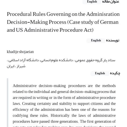
عنوان مقاله
English
Procedural Rules Governing on the Adminisration
Decision-Making Process (Case study of German
and US Administrative Procedure Act)
نویسنده
English
khadije shojaeian
ستاد یار گروه حقوق عمومی ، دانشکده علوم انسانی، دانشگاه آزاد اسلامی ،
شیراز ، ایران
چکیده
English
Administrative decision-making procedures are the methods
related to the individual and general decision-making process that
are required in writing or in the form of administrative procedure
laws. Creating certainty and stability to support citizens and the
efficiency of the administration has been one of the reasons for
codifying these rules. Historically, the laws of administrative
procedures have passed three generations. The first generation of