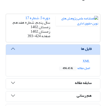
دوره 5، شماره 17
سال پنجم، شماره هفدهم،
زمستان 1402
زمستان 1402
صفحه
393-424
فایل ها
XML
اصل مقاله
496.45 K
سابقه مقاله
هم رسانی