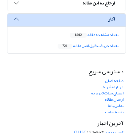
ارجاع به این مقاله
آمار
تعداد مشاهده مقاله
1,992
تعداد دریافت فایل اصل مقاله
721
دسترسی سریع
صفحه اصلی
درباره نشریه
اعضای هیات تحریریه
ارسال مقاله
تماس با ما
نقشه سایت
آخرین اخبار
کسب درجه Q1 ISC
1402-08-21