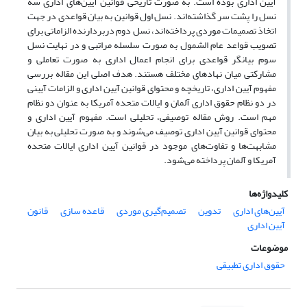
آیین اداری بوده است. به صورت تاریخی قوانین آیین‌های اداری سه
نسل را پشت سر گذاشته‌اند. نسل اول قوانین به بیان قواعدی در جهت
اتخاذ تصمیمات موردی پرداخته‌اند، نسل دوم دربردارنده الزاماتی برای
تصویب قواعد عام الشمول به صورت سلسله مراتبی و در نهایت نسل
سوم بیانگر قواعدی برای انجام اعمال اداری به صورت تعاملی و
مشارکتی میان نهادهای مختلف هستند. هدف اصلی این مقاله بررسی
مفهوم آیین اداری، تاریخچه و محتوای قوانین آیین اداری و الزامات آیینی
در دو نظام حقوق اداری آلمان و ایالات متحده آمریکا به عنوان دو نظام
مهم است. روش مقاله توصیفی، تحلیلی است. مفهوم آیین اداری و
محتوای قوانین آیین اداری توصیف می‌شوند و به صورت تحلیلی به بیان
مشابهت‌ها و تفاوت‌های موجود در قوانین آیین اداری ایالات متحده
آمریکا و آلمان پرداخته می‌شود.
کلیدواژه‌ها
آیین‌های اداری
تدوین
تصمیم‌گیری موردی
قاعده سازی
قانون
آیین اداری
موضوعات
حقوق اداری تطبیقی