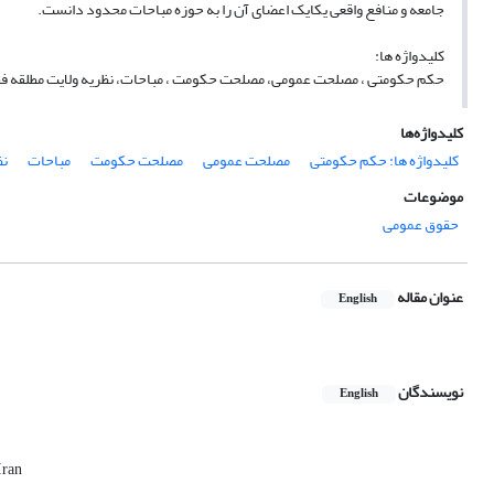
جامعه و منافع واقعی یکایک اعضای آن را به حوزه مباحات محدود دانست.
کلیدواژه ها:
حکم حکومتی ، مصلحت عمومی، مصلحت حکومت ، مباحات، نظریه ولایت مطلقه فق
کلیدواژه‌ها
کلیدواژه ها: حکم حکومتی
مصلحت عمومی
مصلحت حکومت
مباحات
نظ
موضوعات
حقوق عمومی
عنوان مقاله
English
نویسندگان
English
Iran