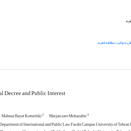
یه
ریه ولایت مطلقه فقیه
 Decree and Public Interest
2
3
Mahnaz Bayat Komeitiki
Marjan zare Mohazabie
 Department of International and Public Law, Farabi Campus, University of Tehran, 