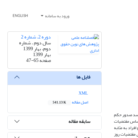
ورود به سامانه
ENGLISH
دوره 2، شماره 2
سال دوم ، شماره
دوم، بهار 1399
بهار 1399
صفحه
47-65
فایل ها
XML
اصل مقاله
541.13 K
‌رسد صدور حکم
سابقه مقاله
 اساس مقتضیات
فراد به مثابه
ی مقتضیات روز
هم رسانی