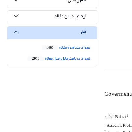
ارجاع به این مقاله
آمار
تعداد مشاهده مقاله
1,488
تعداد دریافت فایل اصل مقاله
2,015
Govermental
1
mahdi Balavi
1
Associate Prof,,
2