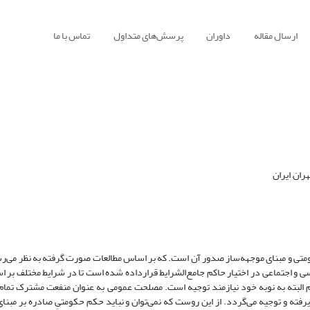
ارسال مقاله
داوران
پرسش‌های متداول
تماس با ما
ان, ایران
متی و مبنای موجهه‌ساز صدور آن است. که بر اساس مطالعات صورت‌ گرفته به نظر می
ی و اجتماعی در اختیار حاکم جامع‌الشرایط قرارداده شده است تا در شرایط مختلف بر
م البته به نوبه خود نیازمند توجیه است. مصلحت عمومی به عنوان منفعت مشترک تمام ا
ه و توجیه می‌گردد. از این روست که نمی‌توان و نباید حکم حکومتیِ صادره بر مبنا