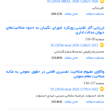
10.22034/MRAL.2020.124623.1026
علی بیاتی
مشاهده مقاله
اصل مقاله
640.52 K
ارزیابی آثار تقنینی رویکرد شورای نگهبان به حدود صلاحیت‌های
دیوان عدالت اداری
صفحه
95-116
10.22034/mral.2020.124623.1015
محمدرضا رفیعی، محمدقاسم تنگستانی
مشاهده مقاله
اصل مقاله
554.88 K
واکاوی مفهوم صلاحیت تفسیری قاضی در حقوق عمومی به مثابه
صلاحیت مقام عمومی
صفحه
117-134
10.22034/mral.2020.127814.1022
محمّد حسنوند، مرضیه سلمانی سیبنی، مهدی حسنوند
مشاهده مقاله
اصل مقاله
543.86 K