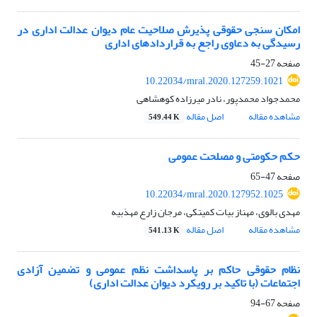
امکان سنجی حقوقی پذیرش صلاحیت عام دیوان عدالت اداری در
رسیدگی به دعاوی راجع به قراردادهای اداری
صفحه
27-45
10.22034/mral.2020.127259.1021
محمدجواد محمدپور، نادر میرزاده کوهشاهی
مشاهده مقاله
اصل مقاله
549.44 K
حکم حکومتی و مصلحت عمومی
صفحه
47-65
10.22034/mral.2020.127952.1025
مهدی بالوی، مهناز بیات کمیتکی، مرجان زارع مهذبیه
مشاهده مقاله
اصل مقاله
541.13 K
نظام حقوقی حاکم بر پاسداشت نظم عمومی و تضمین آزادی
اجتماعات (با تاکید بر رویکرد دیوان عدالت اداری)
صفحه
67-94