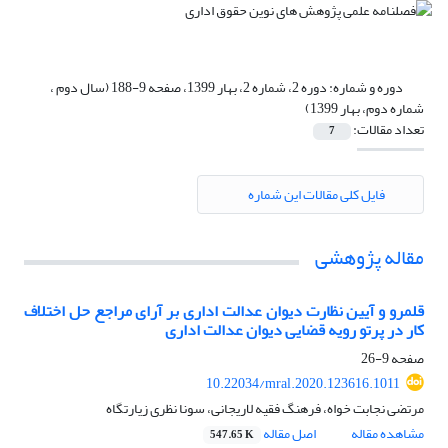
دوره و شماره:
دوره 2، شماره 2، بهار 1399، صفحه 9-188 (سال دوم ،
شماره دوم، بهار 1399)
تعداد مقالات:
7
فایل کلی مقالات این شماره
مقاله پژوهشی
قلمرو و آیین نظارت دیوان عدالت اداری بر آرای مراجع حل اختلاف
کار در پرتو رویه قضایی دیوان عدالت اداری
صفحه
9-26
10.22034/mral.2020.123616.1011
مرتضی نجابت خواه، فرهنگ فقیه لاریجانی، سونا نظری زیارتگاه
مشاهده مقاله
اصل مقاله
547.65 K