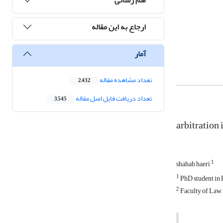
ارجاع به این مقاله
آمار
تعداد مشاهده مقاله
2,432
تعداد دریافت فایل اصل مقاله
3,545
arbitration
1
shahab haeri
1
PhD student in 
2
Faculty of Law,