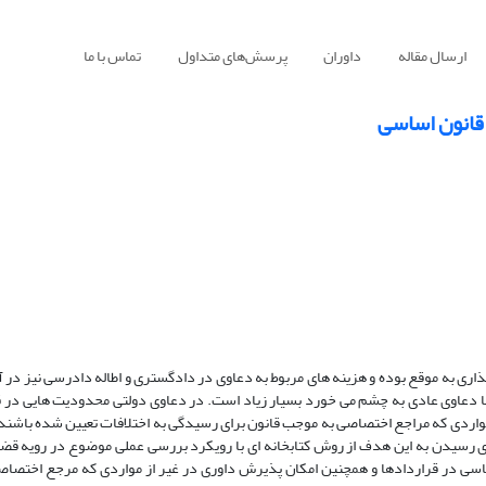
ارسال مقاله
داوران
پرسش‌های متداول
تماس با ما
ذاری به موقع بوده و هزینه های مربوط به دعاوی در دادگستری و اطاله دادرسی نیز در 
 با دعاوی عادی به چشم می خورد بسیار زیاد است. در دعاوی دولتی محدودیت هایی در 
واردی که مراجع اختصاصی به موجب قانون برای رسیدگی به اختلافات تعیین شده باشند.
از منظری جدید اقدام شود و برای رسیدن به این هدف از روش کتابخانه ای با رویکرد بررسی عملی موضوع در رویه
اسی به جهت ایجاد مانع اساسی در قراردادها و همچنین امکان پذیرش داوری در غیر از مواردی که مرجع ا