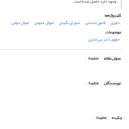
وجود دارد حاصل شده است.
کلیدواژه‌ها
داوری
قانون اساسی
شورای نگهبان
اموال عمومی
اموال دولتی
موضوعات
حقوق دادرسی اداری
عنوان مقاله
English
نویسندگان
English
چکیده
English