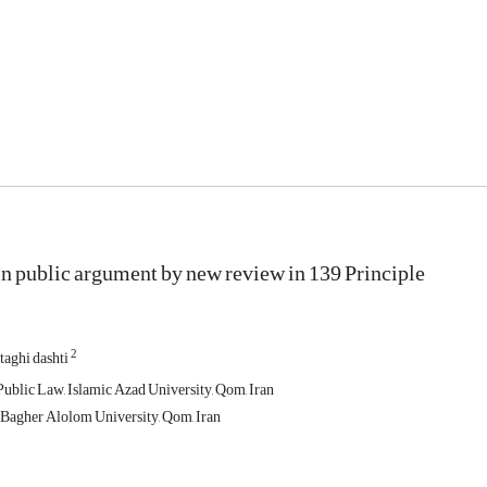
 in public argument by new review in 139 Principle
2
taghi dashti
Public Law, Islamic Azad University, Qom, Iran
 Bagher Alolom University, Qom, Iran