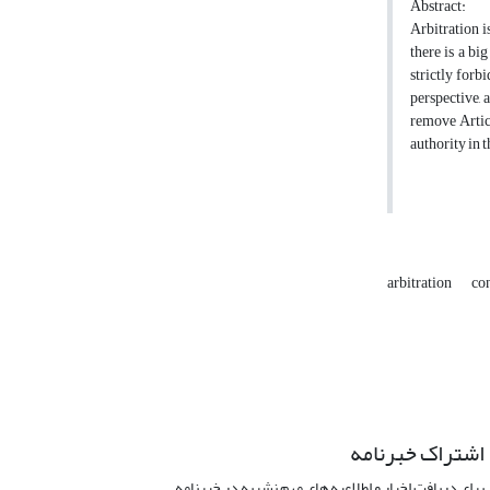
Abstract:
Arbitration i
there is a bi
strictly forb
perspective, 
remove Articl
authority in 
arbitration
con
اشتراک خبرنامه
برای دریافت اخبار و اطلاعیه های مهم نشریه در خبرنامه