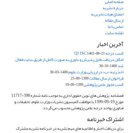
صفحه اصلی
درباره نشریه
اعضای هیات تحریریه
ارسال مقاله
تماس با ما
نقشه سایت
آخرین اخبار
کسب درجه Q1 ISC
1402-08-21
امکان دریافت فایل پذیرش و داوری به صورت کامل از طریق سایت فعال
شد
1400-10-30
اخذ رتبه «ب» در ارزیابی وزارت علوم
1400-03-30
فراخوان ارسال مقالات
1399-09-25
کسب مجوز علمی پژوهشی
1399-09-19
فصلنامه پژوهش های نوین حقوق اداری به موجب نامه شماره 398-11717
مورخ 1399/09/19 با موافقت کمیسیون نشریات وزارت علوم، تحقیقات و
فناوری بواجد درجه علمی پژوهشی محسوب می گردد.
اشتراک خبرنامه
برای دریافت اخبار و اطلاعیه های مهم نشریه در خبرنامه نشریه مشترک