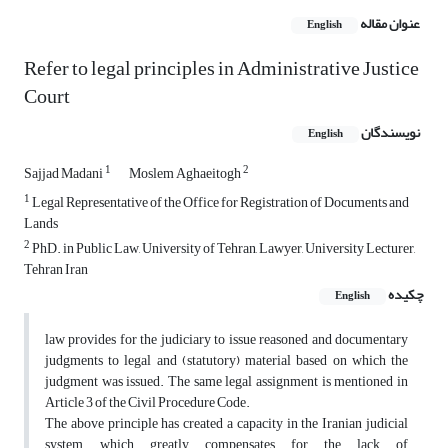
عنوان مقاله
English
Refer to legal principles in Administrative Justice
Court
نویسندگان
English
1
2
Sajjad Madani
Moslem Aghaeitogh
1
Legal Representative of the Office for Registration of Documents and
Lands
2
PhD. in Public Law, University of Tehran, Lawyer, University Lecturer,
Tehran Iran
چکیده
English
law provides for the judiciary to issue reasoned and documentary
judgments to legal and (statutory) material based on which the
judgment was issued. The same legal assignment is mentioned in
Article 3 of the Civil Procedure Code.
The above principle has created a capacity in the Iranian judicial
system, which greatly compensates for the lack of