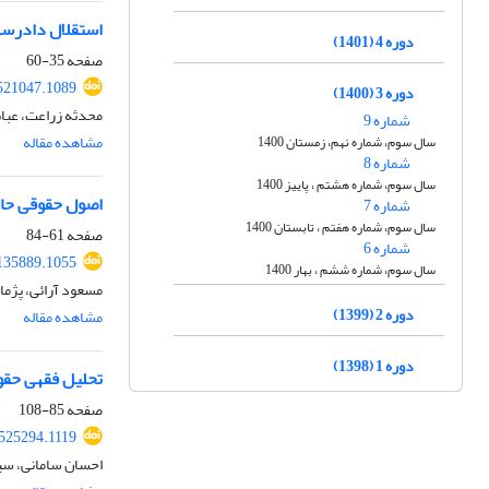
استقلال دادرسی
دوره 4 (1401)
صفحه
35-60
521047.1089
دوره 3 (1400)
محدثه زراعت، عب
شماره 9
مشاهده مقاله
سال سوم، شماره نهم، زمستان 1400
شماره 8
سال سوم، شماره هشتم ، پاییز 1400
اصول حقوقی حاک
شماره 7
سال سوم، شماره هفتم ، تابستان 1400
صفحه
61-84
شماره 6
135889.1055
سال سوم، شماره ششم ، بهار 1400
مسعود آرائی، پژم
دوره 2 (1399)
مشاهده مقاله
دوره 1 (1398)
تحلیل فقهی حقو
صفحه
85-108
525294.1119
احسان سامانی، س