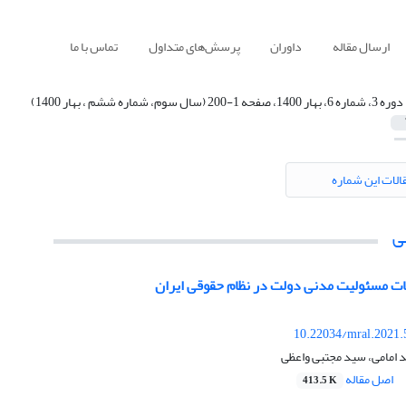
ارسال مقاله
داوران
پرسش‌های متداول
تماس با ما
دوره 3، شماره 6، بهار 1400، صفحه 1-200 (سال سوم، شماره ششم ، بهار 1400)
الات این شماره
ی
ئات مسئولیت مدنی دولت در نظام حقوقی ایران
10.22034/mral.2021.
 امامی، سید مجتبی واعظی
اصل مقاله
413.5 K