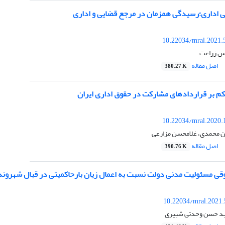
 اداری؛رسیدگی همزمان در مرجع قضایی و اداری
10.22034/mral.2021.
اس زراعت
اصل مقاله
380.27 K
م بر قراردادهای مشارکت در حقوق اداری ایران
10.22034/mral.2020.
ان محمدی، غلامحسن مزارعی
اصل مقاله
390.76 K
قی مسئولیت مدنی دولت نسبت به اعمال زیان بارحاکمیتی در قبال شهروند
10.22034/mral.2021.
ید حسن وحدتی شبیری