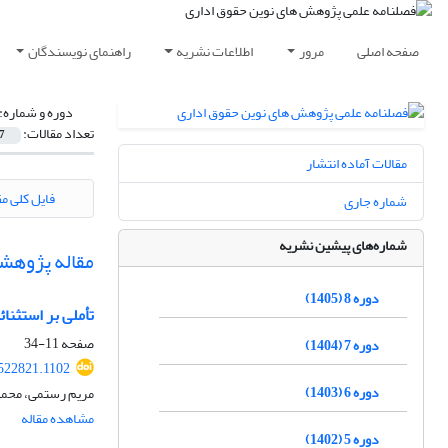
صفحه اصلی
مرور
اطلاعات نشریه
راهنمای نویسندگان
دوره و شماره:
تعداد مقالات:
7
مقالات آماده انتشار
فایل کلی مق
شماره جاری
شماره‌های پیشین نشریه
مقاله پژوهش
دوره 8 (1405)
تأملی بر استثنا
صفحه
11-34
دوره 7 (1404)
522821.1102
دوره 6 (1403)
مریم رستمی، محمد
مشاهده مقاله
دوره 5 (1402)