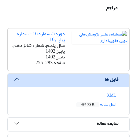
مراجع
دوره 5، شماره 16 - شماره
پیاپی 16
سال پنجم، شماره شانزدهم،
پاییز 1402
پاییز 1402
صفحه
255-283
فایل ها
XML
اصل مقاله
494.75 K
سابقه مقاله