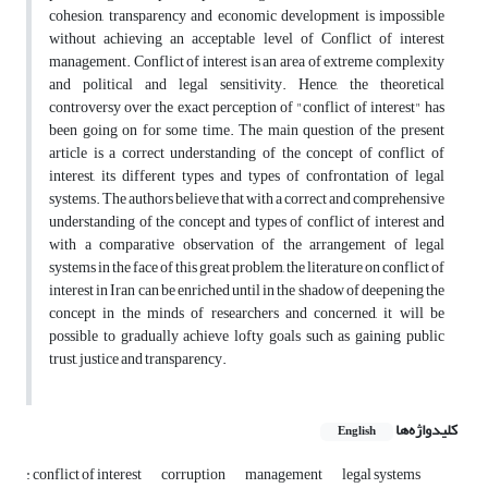
cohesion, transparency and economic development is impossible
without achieving an acceptable level of Conflict of interest
management. Conflict of interest is an area of extreme complexity
and political and legal sensitivity. Hence, the theoretical
controversy over the exact perception of "conflict of interest" has
been going on for some time. The main question of the present
article is a correct understanding of the concept of conflict of
interest, its different types and types of confrontation of legal
systems. The authors believe that with a correct and comprehensive
understanding of the concept and types of conflict of interest and
with a comparative observation of the arrangement of legal
systems in the face of this great problem, the literature on conflict of
interest in Iran can be enriched until in the shadow of deepening the
concept in the minds of researchers and concerned, it will be
possible to gradually achieve lofty goals such as gaining public
trust, justice and transparency.
کلیدواژه‌ها
English
: conflict of interest
corruption
management
legal systems