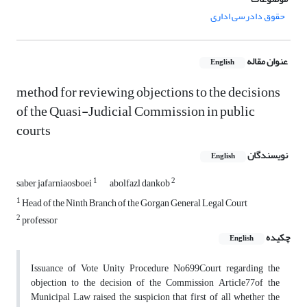
حقوق دادرسی اداری
عنوان مقاله
English
method for reviewing objections to the decisions
of the Quasi-Judicial Commission in public
courts
نویسندگان
English
1
2
saber jafarniaosboei
abolfazl dankob
1
Head of the Ninth Branch of the Gorgan General Legal Court
2
professor
چکیده
English
Issuance of Vote Unity Procedure No699Court regarding the
objection to the decision of the Commission Article77of the
Municipal Law raised the suspicion that first of all whether the