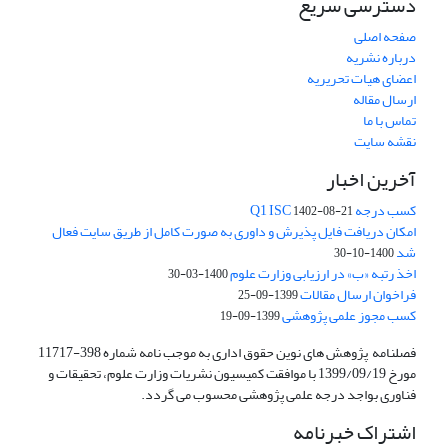
دسترسی سریع
صفحه اصلی
درباره نشریه
اعضای هیات تحریریه
ارسال مقاله
تماس با ما
نقشه سایت
آخرین اخبار
کسب درجه Q1 ISC
1402-08-21
امکان دریافت فایل پذیرش و داوری به صورت کامل از طریق سایت فعال
شد
1400-10-30
اخذ رتبه «ب» در ارزیابی وزارت علوم
1400-03-30
فراخوان ارسال مقالات
1399-09-25
کسب مجوز علمی پژوهشی
1399-09-19
فصلنامه پژوهش های نوین حقوق اداری به موجب نامه شماره 398-11717
مورخ 1399/09/19 با موافقت کمیسیون نشریات وزارت علوم، تحقیقات و
فناوری بواجد درجه علمی پژوهشی محسوب می گردد.
اشتراک خبرنامه