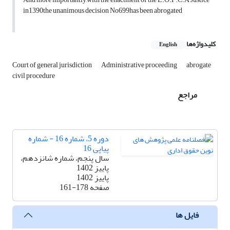
in1390the unanimous decision No699has been abrogated
کلیدواژه‌ها
English
Court of general jurisdiction
Administrative proceeding
abrogate
civil procedure
مراجع
دوره 5، شماره 16 - شماره
پیاپی 16
سال پنجم، شماره شانزدهم،
پاییز 1402
پاییز 1402
صفحه
161-178
فایل ها