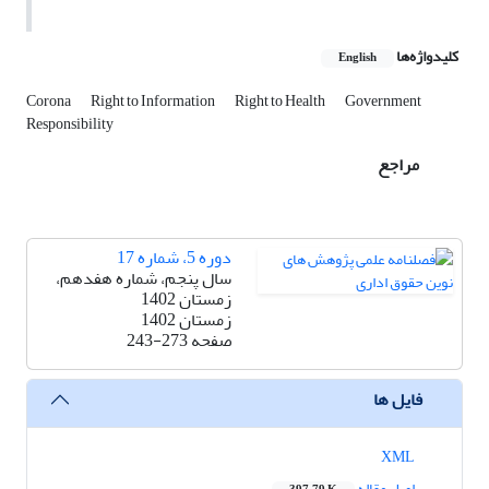
کلیدواژه‌ها
English
Corona
Right to Information
Right to Health
Government
Responsibility
مراجع
دوره 5، شماره 17
سال پنجم، شماره هفدهم،
زمستان 1402
زمستان 1402
صفحه
243-273
فایل ها
XML
اصل مقاله