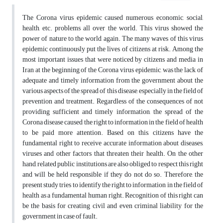
The Corona virus epidemic caused numerous economic, social,
health, etc. problems all over the world. This virus showed the
power of nature to the world again. The many waves of this virus
epidemic continuously put the lives of citizens at risk. Among the
most important issues that were noticed by citizens and media in
Iran at the beginning of the Corona virus epidemic, was the lack of
adequate and timely information from the government about the
various aspects of the spread of this disease, especially in the field of
prevention and treatment. Regardless of the consequences of not
providing sufficient and timely information, the spread of the
Corona disease caused the right to information in the field of health
to be paid more attention. Based on this, citizens have the
fundamental right to receive accurate information about diseases,
viruses and other factors that threaten their health. On the other
hand, related public institutions are also obliged to respect this right
and will be held responsible if they do not do so. Therefore, the
present study tries to identify the right to information in the field of
health as a fundamental human right. Recognition of this right can
be the basis for creating civil and even criminal liability for the
government in case of fault.