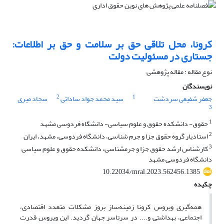
کرونا، محل تلاقی حق بر سلامت و حق بر اطلاعات:
جستاری در مسئولیت دولت
نوع مقاله : مقاله پژوهشی
نویسندگان
2
1
جعفر شفیعی سردشت
سید محمد جواد ساداتی
سجاد میری
3
1
حقوق- دانشکده حقوق و علوم سیاسی- دانشگاه فردوسی مشهد
2
استادیار گروه حقوق جزا و جرم شناسی، دانشگاه فردوسی، مشهد، ایران
3
کارشناس ارشد حقوق جزا و جرمشناسی، دانشکده حقوق و علوم سیاسی
دانشگاه فردوسی مشهد
10.22034/mral.2023.562456.1385
چکیده
همه‌گیری ویروس کرونا زمینه‌ساز بروز مشکلات متعدد اقتصادی،
اجتماعی، بهداشتی و.... در سرتاسر جهان گردید. این ویروس قدرت