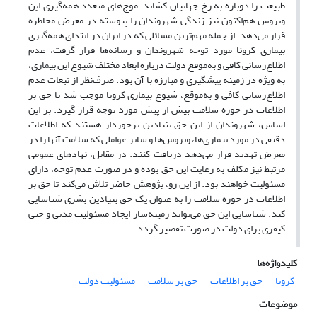
طبیعت را دوباره به رخ جهانیان کشاند. موج‌های متعدد همه‌گیری این
ویروس هم‌اکنون نیز زندگی شهروندان را پیوسته در معرض مخاطره
قرار می‌دهد. از جمله مهم‌ترین مسائلی که در ایران در ابتدای همه‌گیری
بیماری کرونا مورد توجه شهروندان و رسانه‌ها قرار گرفت، عدم
اطلاع‌رسانی کافی و به‌موقع دولت درباره ابعاد مختلف شیوع این بیماری،
به ویژه در زمینه پیشگیری و مبارزه با آن بود. صرف‌نظر از تبعات عدم
اطلاع‌رسانی کافی و به‌موقع، شیوع بیماری کرونا موجب شد تا حق بر
اطلاعات در حوزه سلامت بیش از پیش مورد توجه قرار گیرد. بر این
اساس، شهروندان از این حق بنیادین برخوردار هستند که اطلاعات
دقیقی در مورد بیماری‌ها، ویروس‌ها و سایر عواملی که سلامت آنها را در
معرض تهدید قرار می‌دهد دریافت کنند. در مقابل، نهادهای عمومی
مرتبط نیز مکلف به رعایت این حق بوده و در صورت عدم توجه، دارای
مسئولیت خواهند بود. از این رو، پژوهش حاضر تلاش می‌کند تا حق بر
اطلاعات در حوزه سلامت را به عنوان یک حق بنیادین بشری شناسایی
کند. شناسایی این حق می‌تواند زمینه‌ساز ایجاد مسئولیت مدنی و حتی
کیفری برای دولت در صورت تقصیر گردد.
کلیدواژه‌ها
کرونا
حق بر اطلاعات
حق بر سلامت
مسئولیت دولت
موضوعات