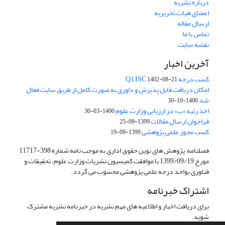
درباره نشریه
اعضای هیات تحریریه
ارسال مقاله
تماس با ما
نقشه سایت
آخرین اخبار
کسب درجه Q1 ISC
1402-08-21
امکان دریافت فایل پذیرش و داوری به صورت کامل از طریق سایت فعال
شد
1400-10-30
اخذ رتبه «ب» در ارزیابی وزارت علوم
1400-03-30
فراخوان ارسال مقالات
1399-09-25
کسب مجوز علمی پژوهشی
1399-09-19
فصلنامه پژوهش های نوین حقوق اداری به موجب نامه شماره 398-11717
مورخ 1399/09/19 با موافقت کمیسیون نشریات وزارت علوم، تحقیقات و
فناوری بواجد درجه علمی پژوهشی محسوب می گردد.
اشتراک خبرنامه
برای دریافت اخبار و اطلاعیه های مهم نشریه در خبرنامه نشریه مشترک
شوید.