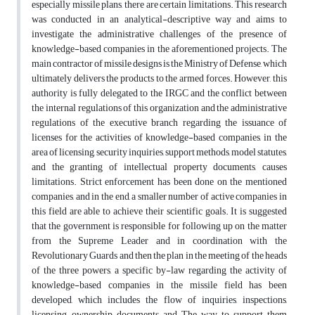
especially missile plans, there are certain limitations. This research
was conducted in an analytical-descriptive way and aims to
investigate the administrative challenges of the presence of
knowledge-based companies in the aforementioned projects. The
main contractor of missile designs is the Ministry of Defense, which
ultimately delivers the products to the armed forces. However, this
authority is fully delegated to the IRGC and the conflict between
the internal regulations of this organization and the administrative
regulations of the executive branch regarding the issuance of
licenses for the activities of knowledge-based companies, in the
area of licensing, security inquiries, support methods, model statutes,
and the granting of intellectual property documents, causes
limitations. Strict enforcement has been done on the mentioned
companies, and in the end, a smaller number of active companies in
this field are able to achieve their scientific goals. It is suggested
that the government is responsible for following up on the matter
from the Supreme Leader and in coordination with the
Revolutionary Guards and then the plan in the meeting of the heads
of the three powers, a specific by-law regarding the activity of
knowledge-based companies in the missile field has been
developed, which includes the flow of inquiries, inspections,
licensing, ownership documents and The way to support them