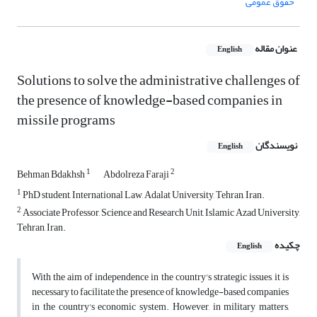
حقوق عمومی
عنوان مقاله
English
Solutions to solve the administrative challenges of
the presence of knowledge-based companies in
missile programs
نویسندگان
English
1
2
Behman Bdakhsh
Abdolreza Faraji
1
PhD student, International Law, Adalat University, Tehran, Iran.
2
Associate Professor, Science and Research Unit, Islamic Azad University,
Tehran, Iran.
چکیده
English
With the aim of independence in the country's strategic issues, it is
necessary to facilitate the presence of knowledge-based companies
in the country's economic system. However, in military matters,