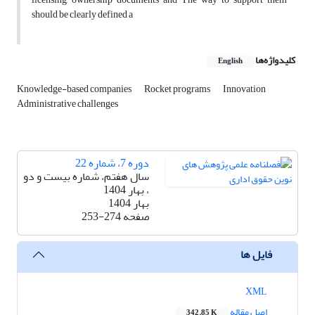
should be clearly defined a
کلیدواژه‌ها
English
Knowledge-based companies
Rocket programs
Innovation
Administrative challenges
دوره 7، شماره 22
سال هفتم، شماره بیست و دو
، بهار 1404
بهار 1404
صفحه
253-274
فایل ها
XML
اصل مقاله
342.85 K