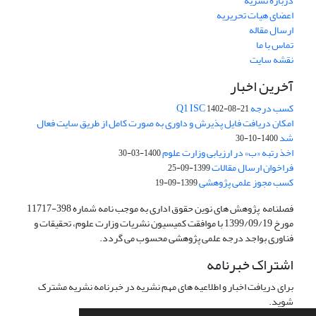
درباره نشریه
اعضای هیات تحریریه
ارسال مقاله
تماس با ما
نقشه سایت
آخرین اخبار
کسب درجه Q1 ISC
1402-08-21
امکان دریافت فایل پذیرش و داوری به صورت کامل از طریق سایت فعال
شد
1400-10-30
اخذ رتبه «ب» در ارزیابی وزارت علوم
1400-03-30
فراخوان ارسال مقالات
1399-09-25
کسب مجوز علمی پژوهشی
1399-09-19
فصلنامه پژوهش های نوین حقوق اداری به موجب نامه شماره 398-11717
مورخ 1399/09/19 با موافقت کمیسیون نشریات وزارت علوم، تحقیقات و
فناوری بواجد درجه علمی پژوهشی محسوب می گردد.
اشتراک خبرنامه
برای دریافت اخبار و اطلاعیه های مهم نشریه در خبرنامه نشریه مشترک
شوید.