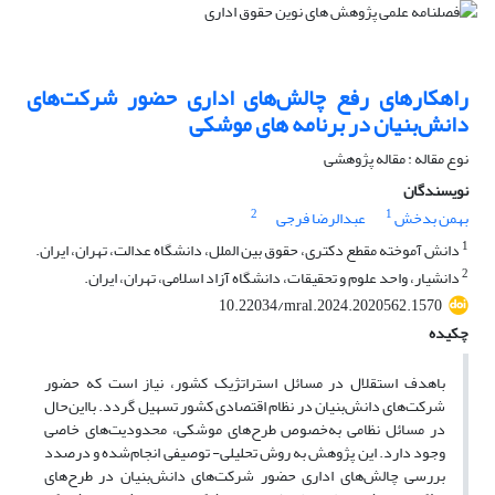
راهکارهای رفع چالش‌های اداری حضور شرکت‌های
دانش‌بنیان در برنامه های موشکی
نوع مقاله : مقاله پژوهشی
نویسندگان
2
1
بهمن بدخش
عبدالرضا فرجی
1
دانش آموخته مقطع دکتری، حقوق بین الملل، دانشگاه عدالت، تهران، ایران.
2
دانشیار، واحد علوم و تحقیقات، دانشگاه آزاد اسلامی، تهران، ایران.
10.22034/mral.2024.2020562.1570
چکیده
باهدف استقلال در مسائل استراتژیک کشور، نیاز است که حضور
شرکت‌های دانش‌بنیان در نظام اقتصادی کشور تسهیل گردد. بااین‌حال
در مسائل نظامی به‌خصوص طرح‌های موشکی، محدودیت‌های خاصی
وجود دارد. این پژوهش به روش تحلیلی- توصیفی انجام‌شده و درصدد
بررسی چالش‌های اداری حضور شرکت‌های دانش‌بنیان در طرح‌های