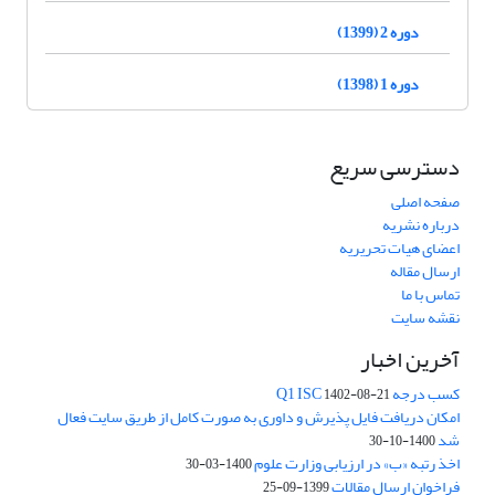
دوره 2 (1399)
دوره 1 (1398)
دسترسی سریع
صفحه اصلی
درباره نشریه
اعضای هیات تحریریه
ارسال مقاله
تماس با ما
نقشه سایت
آخرین اخبار
کسب درجه Q1 ISC
1402-08-21
امکان دریافت فایل پذیرش و داوری به صورت کامل از طریق سایت فعال
شد
1400-10-30
اخذ رتبه «ب» در ارزیابی وزارت علوم
1400-03-30
فراخوان ارسال مقالات
1399-09-25