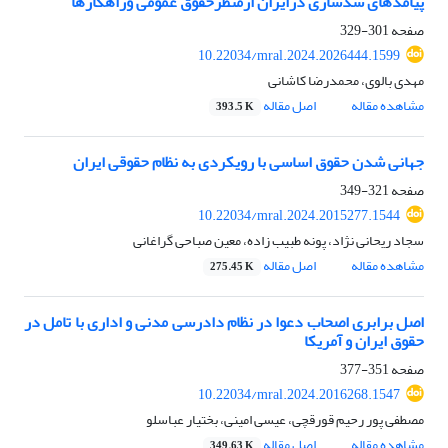
پیامدهای سدسازی درایران ازمنظرحقوق عمومی وراهکارها
صفحه
301-329
10.22034/mral.2024.2026444.1599
مهدی بالوی، محمدرضا کاشانی
مشاهده مقاله
اصل مقاله
393.5 K
جهانی شدن حقوق اساسی با رویکردی به نظام حقوقی ایران
صفحه
321-349
10.22034/mral.2024.2015277.1544
سجاد ریحانی نژاد، پونه طبیب زاده، معین صباحی گراغانی
مشاهده مقاله
اصل مقاله
275.45 K
اصل برابری اصحاب دعوا در نظام دادرسی مدنی و اداری با تامل در
حقوق ایران و آمریکا
صفحه
351-377
10.22034/mral.2024.2016268.1547
مصطفی پور رحیم قورقچی، عیسی امینی، بختیار عباسلو
مشاهده مقاله
اصل مقاله
349.63 K