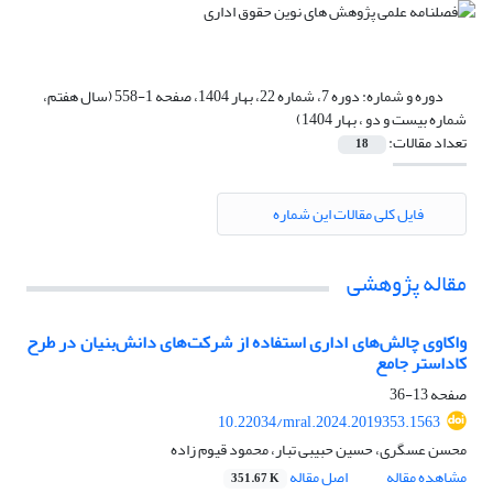
دوره و شماره:
دوره 7، شماره 22، بهار 1404، صفحه 1-558 (سال هفتم،
شماره بیست و دو ، بهار 1404)
تعداد مقالات:
18
فایل کلی مقالات این شماره
مقاله پژوهشی
واکاوی چالش‌های اداری استفاده از شرکت‌های دانش‌بنیان در طرح
کاداستر جامع
صفحه
13-36
10.22034/mral.2024.2019353.1563
محسن عسگری، حسین حبیبی تبار، محمود قیوم زاده
مشاهده مقاله
اصل مقاله
351.67 K