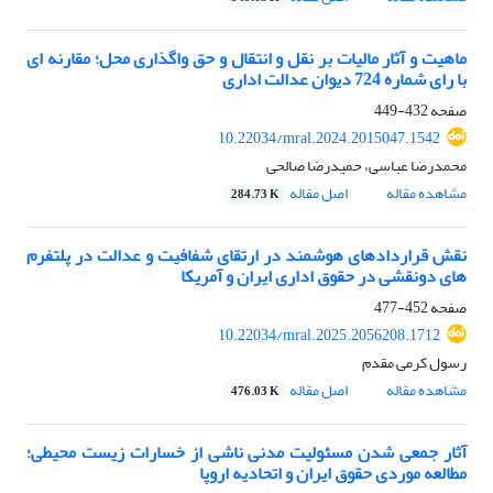
ماهیت و آثار مالیات بر نقل و انتقال و حق واگذاری محل؛ مقارنه ای
با رای شماره 724 دیوان عدالت اداری
صفحه
432-449
10.22034/mral.2024.2015047.1542
محمدرضا عباسی، حمیدرضا صالحی
مشاهده مقاله
اصل مقاله
284.73 K
نقش قراردادهای هوشمند در ارتقای شفافیت و عدالت در پلتفرم
های دونقشی در حقوق اداری ایران و آمریکا
صفحه
452-477
10.22034/mral.2025.2056208.1712
رسول کرمی مقدم
مشاهده مقاله
اصل مقاله
476.03 K
آثار جمعی شدن مسئولیت مدنی ناشی از خسارات زیست محیطی؛
مطالعه موردی حقوق ایران و اتحادیه اروپا