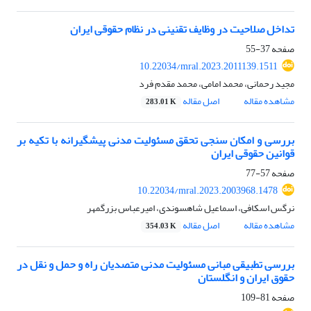
تداخل صلاحیت در وظایف تقنینی در نظام حقوقی ایران
صفحه
37-55
10.22034/mral.2023.2011139.1511
مجید رحمانی، محمد امامی، محمد مقدم فرد
مشاهده مقاله
اصل مقاله
283.01 K
بررسی و امکان سنجی تحقق مسئولیت مدنی پیشگیرانه با تکیه بر
قوانین حقوقی ایران
صفحه
57-77
10.22034/mral.2023.2003968.1478
نرگس اسکافی، اسماعیل شاهسوندی، امیرعباس بزرگمهر
مشاهده مقاله
اصل مقاله
354.03 K
بررسی تطبیقی مبانی مسئولیت مدنی متصدیان راه و حمل و نقل در
حقوق ایران و انگلستان
صفحه
81-109