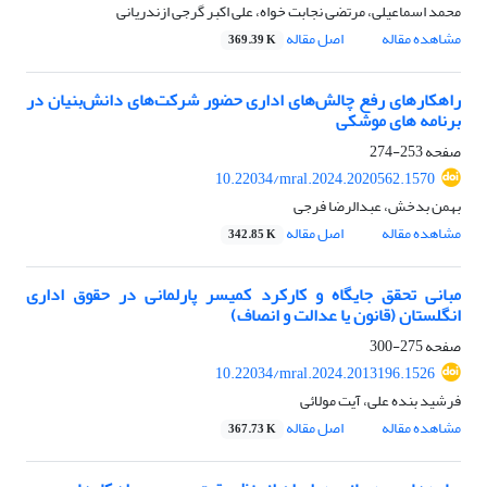
محمد اسماعیلی، مرتضی نجابت خواه، علی اکبر گرجی ازندریانی
مشاهده مقاله
اصل مقاله
369.39 K
راهکارهای رفع چالش‌های اداری حضور شرکت‌های دانش‌بنیان در
برنامه های موشکی
صفحه
253-274
10.22034/mral.2024.2020562.1570
بهمن بدخش، عبدالرضا فرجی
مشاهده مقاله
اصل مقاله
342.85 K
مبانی تحقق جایگاه و کارکرد کمیسر پارلمانی در حقوق اداری
انگلستان (قانون یا عدالت و انصاف)
صفحه
275-300
10.22034/mral.2024.2013196.1526
فرشید بنده علی، آیت مولائی
مشاهده مقاله
اصل مقاله
367.73 K