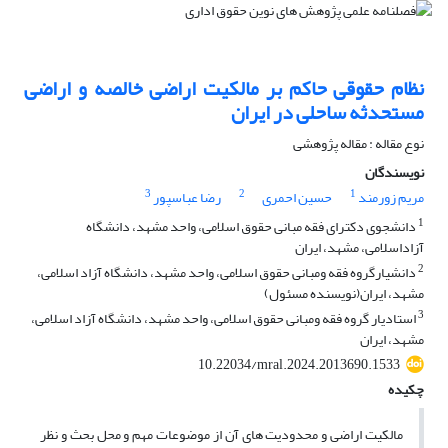
نظام حقوقی حاکم بر مالکیت اراضی خالصه و اراضی
مستحدثه ساحلی در ایران
نوع مقاله : مقاله پژوهشی
نویسندگان
3
2
1
مریم زورمند
حسین احمری
رضا عباسپور
1
دانشجوی دکترای فقه مبانی حقوق اسلامی، واحد مشهد، دانشگاه
آزاداسلامی، مشهد، ایران
2
دانشیارگروه فقه ومبانی حقوق اسلامی، واحد مشهد، دانشگاه آزاد اسلامی،
مشهد، ایران(نویسنده مسئول)
3
استادیار گروه فقه ومبانی حقوق اسلامی، واحد مشهد، دانشگاه آزاد اسلامی،
مشهد، ایران
10.22034/mral.2024.2013690.1533
چکیده
مالکیت اراضی و محدودیت های آن از موضوعات مهم و محل بحث و نظر