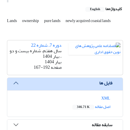
کلیدواژه‌ها
English
Lands
ownership
pure lands
newly acquired coastal lands
دوره 7، شماره 22
سال هفتم، شماره بیست و دو
، بهار 1404
بهار 1404
صفحه
167-192
فایل ها
XML
اصل مقاله
346.71 K
سابقه مقاله