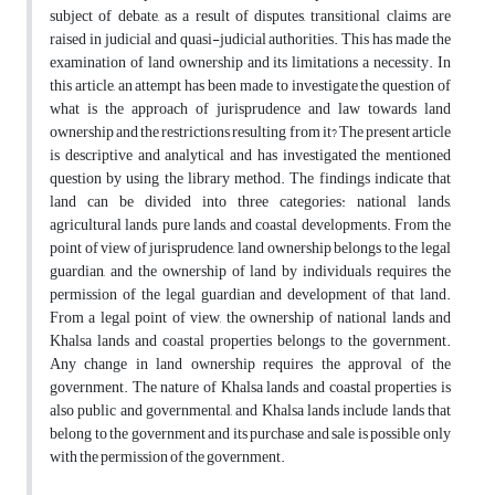
subject of debate, as a result of disputes, transitional claims are
raised in judicial and quasi-judicial authorities. This has made the
examination of land ownership and its limitations a necessity. In
this article, an attempt has been made to investigate the question of
what is the approach of jurisprudence and law towards land
ownership and the restrictions resulting from it? The present article
is descriptive and analytical and has investigated the mentioned
question by using the library method. The findings indicate that
land can be divided into three categories: national lands,
agricultural lands, pure lands, and coastal developments. From the
point of view of jurisprudence, land ownership belongs to the legal
guardian, and the ownership of land by individuals requires the
permission of the legal guardian and development of that land.
From a legal point of view, the ownership of national lands and
Khalsa lands and coastal properties belongs to the government.
Any change in land ownership requires the approval of the
government. The nature of Khalsa lands and coastal properties is
also public and governmental, and Khalsa lands include lands that
belong to the government and its purchase and sale is possible only
with the permission of the government.