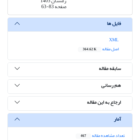
زمستان 1403
صفحه
63-83
فایل ها
XML
اصل مقاله
364.62 K
سابقه مقاله
هم رسانی
ارجاع به این مقاله
آمار
تعداد مشاهده مقاله
467