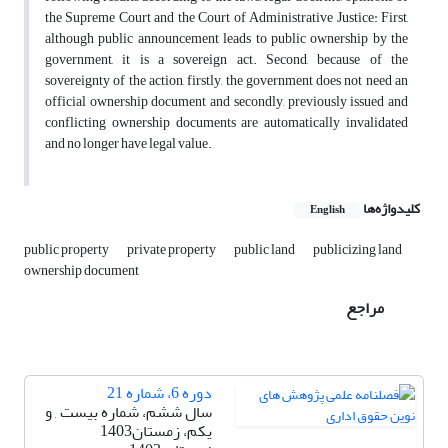
the Supreme Court and the Court of Administrative Justice: First,
although public announcement leads to public ownership by the
government, it is a sovereign act. Second, because of the
sovereignty of the action, firstly, the government does not need an
official ownership document and secondly, previously issued and
conflicting ownership documents are automatically invalidated
and no longer have legal value.
کلیدواژه‌ها
English
public property
private property
public land
publicizing land
ownership document
مراجع
دوره 6، شماره 21
سال ششم، شماره بیست , و
یکم، زمستان1403