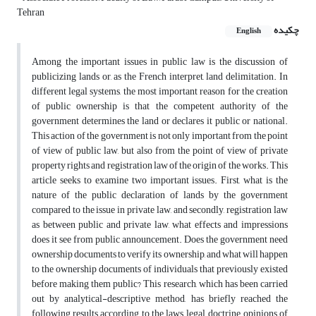
Tehran
چکیده
English
Among the important issues in public law is the discussion of
publicizing lands or, as the French interpret, land delimitation. In
different legal systems, the most important reason for the creation
of public ownership is that the competent authority of the
government determines the land or declares it public or national.
This action of the government is not only important from the point
of view of public law, but also from the point of view of private
property rights and registration law of the origin of the works. This
article seeks to examine two important issues. First, what is the
nature of the public declaration of lands by the government
compared to the issue in private law, and secondly, registration law
as between public and private law, what effects and impressions
does it see from public announcement. Does the government need
ownership documents to verify its ownership, and what will happen
to the ownership documents of individuals that previously existed
before making them public? This research, which has been carried
out by analytical-descriptive method, has briefly reached the
following results according to the laws, legal doctrine, opinions of