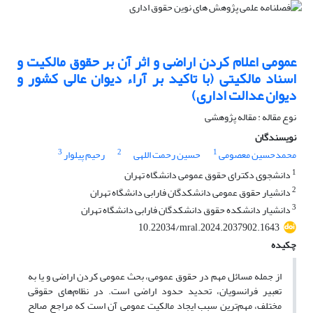
عمومی اعلام کردن اراضی و اثر آن بر حقوق مالکیت و
اسناد مالکیتی (با تاکید بر آراء دیوان عالی کشور و
دیوان عدالت اداری)
نوع مقاله : مقاله پژوهشی
نویسندگان
3
2
1
محمدحسین معصومی
حسین رحمت اللهی
رحیم پیلوار
1
دانشجوی دکترای حقوق عمومی دانشگاه تهران
2
دانشیار حقوق عمومی دانشکدگان فارابی دانشگاه تهران
3
دانشیار دانشکده حقوق دانشکدگان فارابی دانشگاه تهران
10.22034/mral.2024.2037902.1643
چکیده
از جمله مسائل مهم در حقوق عمومی، بحث عمومی کردن اراضی و یا به
تعبیر فرانسویان، تحدید حدود اراضی است. در نظام‌های حقوقی
مختلف، مهم‌ترین سبب ایجاد مالکیت عمومی آن است که مراجع صالح