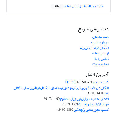
تعداد دریافت فایل اصل مقاله
402
دسترسی سریع
صفحه اصلی
درباره نشریه
اعضای هیات تحریریه
ارسال مقاله
تماس با ما
نقشه سایت
آخرین اخبار
کسب درجه Q1 ISC
1402-08-21
امکان دریافت فایل پذیرش و داوری به صورت کامل از طریق سایت فعال
شد
1400-10-30
اخذ رتبه «ب» در ارزیابی وزارت علوم
1400-03-30
فراخوان ارسال مقالات
1399-09-25
کسب مجوز علمی پژوهشی
1399-09-19