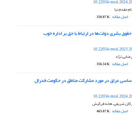
10.22034/mral.2024.2
م مقدم نیا
اصل مقاله
350.87 K
وق بشری دولت‌ها در ارتباط با حق بر اداره خوب
10.22034/mral.2023.2
رضایی نژاد
اصل مقاله
356.54 K
اساسی عراق در مورد مشارکت مناطق در حکومت فدرال
10.22034/mral.2024.2
رکان شریفی، هانه فرکیش
اصل مقاله
463.07 K