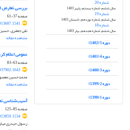
شماره 20
بررسی تعارض اد
سال ششم، شماره بیستم، پاییز 1403
شماره 19
صفحه
37-61
سال ششم، شماره نوزدهم، تابستان 1403
013687.1541
شماره 18
تقی جعفری، حسین 
سال ششم، شماره هجدهم، بهار 1403
مشاهده مقاله
دوره 5 (1402)
عمومی اعلام کرد
دوره 4 (1401)
صفحه
63-83
037902.1643
دوره 3 (1400)
محمدحسین معصومی،
دوره 2 (1399)
مشاهده مقاله
دوره 1 (1398)
آسیب‌شناسی تعا
صفحه
85-125
013859.1534
رسول حیدری مهارل