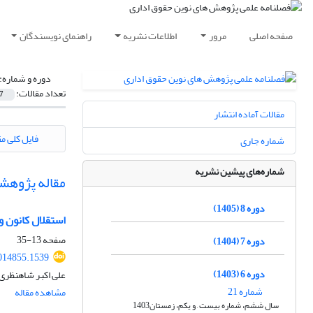
صفحه اصلی
مرور
اطلاعات نشریه
راهنمای نویسندگان
دوره و شماره:
تعداد مقالات:
7
مقالات آماده انتشار
فایل کلی مق
شماره جاری
شماره‌های پیشین نشریه
مقاله پژوهش
دوره 8 (1405)
استقلال کانون و
صفحه
13-35
دوره 7 (1404)
014855.1539
دوره 6 (1403)
علی اکبر شاهنظری ک
شماره 21
مشاهده مقاله
سال ششم، شماره بیست , و یکم، زمستان1403