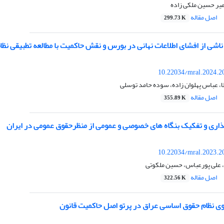
امیر حسین ملکی زاده
اصل مقاله
299.73 K
شی از افشای اطلاعات نهانی در بورس و نقش حاکمیت با مطالعه تطبیقی نظام 
10.22034/mral.2024.2
، عباس پهلوان زاده، سوده حامد توسلی
اصل مقاله
355.89 K
ذاری و تفکیک بنگاه های خصوصی و عمومی از منظرحقوق عمومی در ایران
10.22034/mral.2023.2
 علی پورعباس، حسین ملکوتی
اصل مقاله
322.56 K
ی نظام حقوق اساسی عراق در پرتو اصل حاکمیت قانون