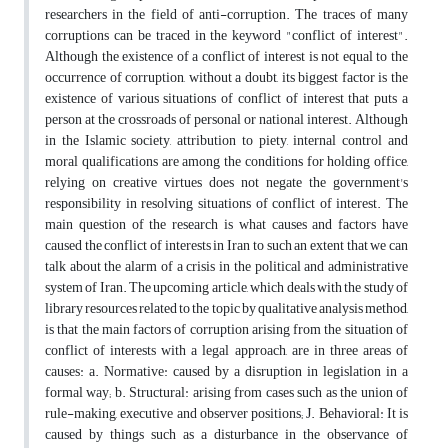
researchers in the field of anti-corruption. The traces of many
corruptions can be traced in the keyword "conflict of interest".
Although the existence of a conflict of interest is not equal to the
occurrence of corruption, without a doubt, its biggest factor is the
existence of various situations of conflict of interest that puts a
person at the crossroads of personal or national interest. Although
in the Islamic society, attribution to piety, internal control and
moral qualifications are among the conditions for holding office,
relying on creative virtues does not negate the government's
responsibility in resolving situations of conflict of interest. The
main question of the research is what causes and factors have
caused the conflict of interests in Iran to such an extent that we can
talk about the alarm of a crisis in the political and administrative
system of Iran. The upcoming article, which deals with the study of
library resources related to the topic by qualitative analysis method,
is that the main factors of corruption arising from the situation of
conflict of interests with a legal approach, are in three areas of
causes: a. Normative: caused by a disruption in legislation in a
formal way; b. Structural: arising from cases such as the union of
rule-making, executive and observer positions; J. Behavioral: It is
caused by things such as a disturbance in the observance of