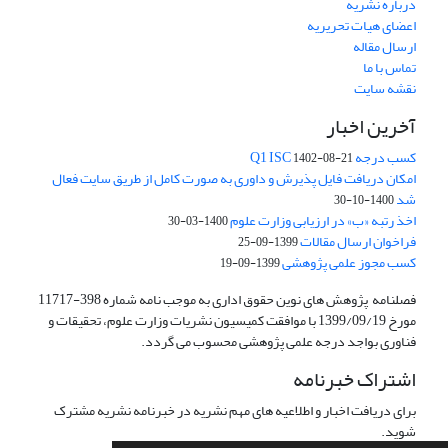
درباره نشریه
اعضای هیات تحریریه
ارسال مقاله
تماس با ما
نقشه سایت
آخرین اخبار
کسب درجه Q1 ISC
1402-08-21
امکان دریافت فایل پذیرش و داوری به صورت کامل از طریق سایت فعال
شد
1400-10-30
اخذ رتبه «ب» در ارزیابی وزارت علوم
1400-03-30
فراخوان ارسال مقالات
1399-09-25
کسب مجوز علمی پژوهشی
1399-09-19
فصلنامه پژوهش های نوین حقوق اداری به موجب نامه شماره 398-11717
مورخ 1399/09/19 با موافقت کمیسیون نشریات وزارت علوم، تحقیقات و
فناوری بواجد درجه علمی پژوهشی محسوب می گردد.
اشتراک خبرنامه
برای دریافت اخبار و اطلاعیه های مهم نشریه در خبرنامه نشریه مشترک
شوید.