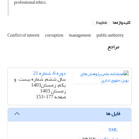
professional ethics.
کلیدواژه‌ها
English
Conflict of interest
corruption
management
public authority
مراجع
دوره 6، شماره 21
سال ششم، شماره بیست , و
یکم، زمستان1403
زمستان 1403
صفحه
153-177
فایل ها
XML
اصل مقاله