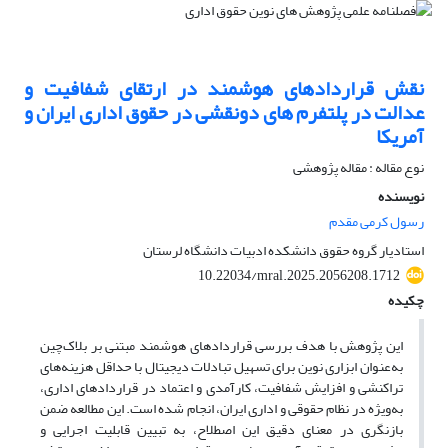
نقش قراردادهای هوشمند در ارتقای شفافیت و
عدالت در پلتفرم های دونقشی در حقوق اداری ایران و
آمریکا
نوع مقاله : مقاله پژوهشی
نویسنده
رسول کرمی مقدم
استادیار گروه حقوق دانشکده ادبیات دانشگاه لرستان
10.22034/mral.2025.2056208.1712
چکیده
این پژوهش با هدف بررسی قراردادهای هوشمند مبتنی بر بلاک‌چین
به‌عنوان ابزاری نوین برای تسهیل تبادلات دیجیتال با حداقل هزینه‌های
تراکنشی و افزایش شفافیت، کارآمدی و اعتماد در قراردادهای اداری،
به‌ویژه در نظام حقوقی و اداری ایران، انجام شده است. این مطالعه ضمن
بازنگری در معنای دقیق این اصطلاح، به تبیین قابلیت اجرایی و