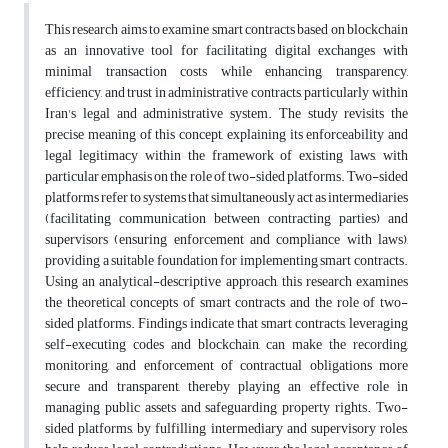
This research aims to examine smart contracts based on blockchain
as an innovative tool for facilitating digital exchanges with
minimal transaction costs while enhancing transparency,
efficiency, and trust in administrative contracts, particularly within
Iran's legal and administrative system. The study revisits the
precise meaning of this concept, explaining its enforceability and
legal legitimacy within the framework of existing laws, with
particular emphasis on the role of two-sided platforms. Two-sided
platforms refer to systems that simultaneously act as intermediaries
(facilitating communication between contracting parties) and
supervisors (ensuring enforcement and compliance with laws),
providing a suitable foundation for implementing smart contracts.
Using an analytical-descriptive approach, this research examines
the theoretical concepts of smart contracts and the role of two-
sided platforms. Findings indicate that smart contracts, leveraging
self-executing codes and blockchain, can make the recording,
monitoring, and enforcement of contractual obligations more
secure and transparent, thereby playing an effective role in
managing public assets and safeguarding property rights. Two-
sided platforms, by fulfilling intermediary and supervisory roles,