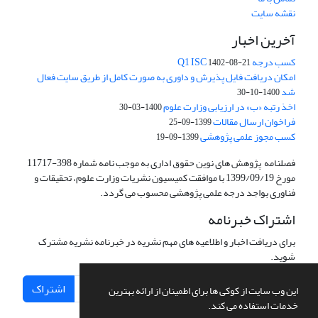
نقشه سایت
آخرین اخبار
کسب درجه Q1 ISC
1402-08-21
امکان دریافت فایل پذیرش و داوری به صورت کامل از طریق سایت فعال
شد
1400-10-30
اخذ رتبه «ب» در ارزیابی وزارت علوم
1400-03-30
فراخوان ارسال مقالات
1399-09-25
کسب مجوز علمی پژوهشی
1399-09-19
فصلنامه پژوهش های نوین حقوق اداری به موجب نامه شماره 398-11717
مورخ 1399/09/19 با موافقت کمیسیون نشریات وزارت علوم، تحقیقات و
فناوری بواجد درجه علمی پژوهشی محسوب می گردد.
اشتراک خبرنامه
برای دریافت اخبار و اطلاعیه های مهم نشریه در خبرنامه نشریه مشترک
شوید.
اشتراک
این وب سایت از کوکی ها برای اطمینان از ارائه بهترین
خدمات استفاده می کند.