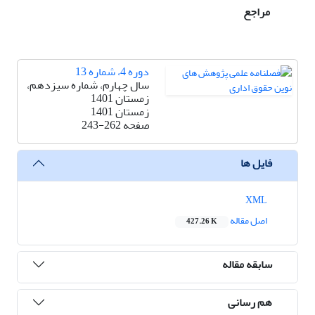
مراجع
دوره 4، شماره 13
سال چهارم، شماره سیزدهم،
زمستان 1401
زمستان 1401
صفحه
243-262
فایل ها
XML
اصل مقاله
427.26 K
سابقه مقاله
هم رسانی