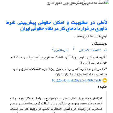
تأملی در مطلوبیت و امکان‌ حقوقی پیش‌بینی شرط
داوری در قراردادهای کار در نظام حقوقی ایران
نوع مقاله : مقاله پژوهشی
نویسندگان
2
1
محمدقاسم تنگستانی
علی طاهری
1
گروه آموزشی حقوق بین الملل، دانشکده حقوق و علوم سیاسی ، دانشگاه
خوارزمی، تهران. ایران
2
دانش آموخته کارشناسی ارشد حقوق بین الملل، دانشکده حقوق و علوم
سیاسی، دانشگاه خوارزمی، تهران، ایران.
10.22034/mral.2022.548406.1266
چکیده
افزایش حجم پرونده‌های مطروحه در مراجع حل اختلاف کار موجب جلب
توجه به توسعه روش‌های جایگزین حل اختلاف گردیده است. بر همین
اساس، در زمینه حل‌وفصل اختلافات ناشی از روابط کار در اسناد