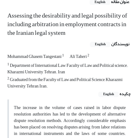
عنوان مقاله
English
Assessing the desirability and legal possibility of
including arbitration in employment contracts in
the Iranian legal system
نویسندگان
English
1
2
Mohammad Ghasem Tangestani
Ali Taheri
1
Department of International Law, Faculty of Law and Political science.
Kharazmi University, Tehran. Iran
2
Graduated from the Faculty of Law and Political Science, Kharazmi
University, Tehran, Iran.
چکیده
English
The increase in the volume of cases raised in labor dispute
resolution authorities has led to the development of alternative
dispute resolution methods. Accordingly, considerable emphasis
has been placed on resolving disputes arising from labor relations
in international instruments and the laws of some countries.