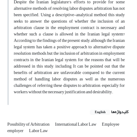
Despite the Iranian legislature's efforts to provide for some
alternative methods of resolving labor disputes, arbitration has not
been specified. Using a descriptive-analytical method, this study
seeks to answer the questions of whether the inclusion of an
arbitration clause in the employment contract is necessary and
whether such a clause is allowed in the Iranian legal system?
According to the findings of the present study, although the Iranian
legal system has taken a positive approach to alternative dispute
resolution methods, but the inclusion of arbitration in employment
contracts in the Iranian legal system, for the reasons that will be
addressed in this study, including It can be pointed out that the
benefits of arbitration are unfavorable compared to the current
method of handling labor disputes, as well as the numerous
challenges of referring these disputes to arbitration, especially for
workers, without the necessary justification and desirability.
کلیدواژه‌ها
English
Possibility of Arbitration
International Labor Law
Employee
employer
Labor Law