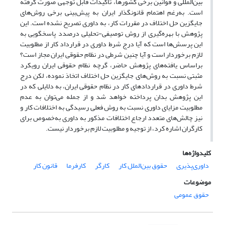
بین‌المللی و قوانین برخی کشورها، تأکیدات قابل توجهی صورت گرفته
است. به‌رغم اهتمام قانونگذار ایران به پیش‌بینی برخی روش‌های
جایگزین حل اختلاف در مقررات کار، به داوری تصریح نشده است. این
پژوهش با بهره‌گیری از روش توصیفی-تحلیلی درصدد پاسخگویی به
این پرسش‌ها است که آیا درج شرط داوری در قرارداد کار از مطلوبیت
لازم برخوردار است و آیا چنین شرطی در نظام حقوقی ایران مجاز است؟
براساس یافته‌های پژوهش حاضر، گرچه نظام حقوقی ایران رویکرد
مثبتی نسبت به روش‌های جایگزین حل اختلاف اتخاذ نموده، لکن درج
شرط داوری در قراردادهای کار در نظام حقوقی ایران، به دلایلی که در
این پژوهش بدان پرداخته خواهد شد و از جمله می‌توان به عدم
مطلوبیت مزایای داوری نسبت به روش فعلی رسیدگی به اختلافات کار و
نیز چالش‌های متعدد ارجاع اختلافات مذکور به داوری به‌خصوص برای
کارگران اشاره کرد، از توجیه و مطلوبیت لازم برخوردار نیست.
کلیدواژه‌ها
داوری‌پذیری
حقوق بین‌الملل کار
کارگر
کارفرما
قانون کار
موضوعات
حقوق عمومی