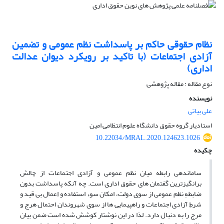
نظام حقوقی حاکم بر پاسداشت نظم عمومی و تضمین
آزادی اجتماعات (با تاکید بر رویکرد دیوان عدالت
اداری)
نوع مقاله : مقاله پژوهشی
نویسنده
علی بیاتی
استادیار گروه حقوق دانشگاه علوم انتظامی امین
10.22034/MRAL.2020.124623.1026
چکیده
ساماندهی رابطه میان نظم عمومی و آزادی اجتماعات از چالش
برانگیزترین گفتمان های حقوق اداری است. چه آنکه پاسداشت بدون
ضابطهِ نظم عمومی از سوی دولت، امکان سوء استفاده و اِعمال بی قید و
شرطِ آزادی اجتماعات و راهپیمایی ها از سوی شهروندان احتمال هرج و
مرج را به دنبال دارد. لذا در این نوشتار کوشش شده است ضمن بیان