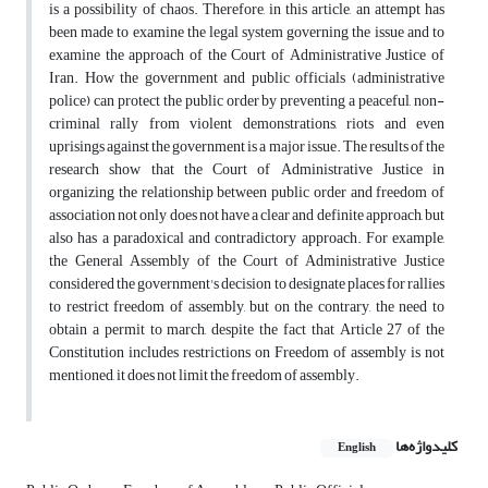
is a possibility of chaos. Therefore, in this article, an attempt has
been made to examine the legal system governing the issue and to
examine the approach of the Court of Administrative Justice of
Iran. How the government and public officials (administrative
police) can protect the public order by preventing a peaceful, non-
criminal rally from violent demonstrations, riots and even
uprisings against the government is a major issue. The results of the
research show that the Court of Administrative Justice in
organizing the relationship between public order and freedom of
association not only does not have a clear and definite approach, but
also has a paradoxical and contradictory approach. For example,
the General Assembly of the Court of Administrative Justice
considered the government's decision to designate places for rallies
to restrict freedom of assembly, but on the contrary, the need to
obtain a permit to march, despite the fact that Article 27 of the
Constitution includes restrictions on Freedom of assembly is not
mentioned, it does not limit the freedom of assembly.
کلیدواژه‌ها
English