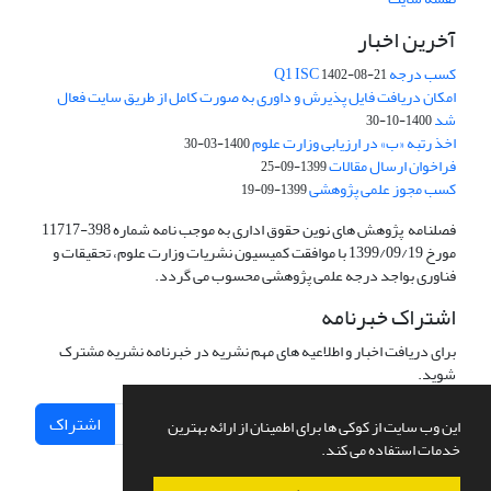
آخرین اخبار
کسب درجه Q1 ISC
1402-08-21
امکان دریافت فایل پذیرش و داوری به صورت کامل از طریق سایت فعال
شد
1400-10-30
اخذ رتبه «ب» در ارزیابی وزارت علوم
1400-03-30
فراخوان ارسال مقالات
1399-09-25
کسب مجوز علمی پژوهشی
1399-09-19
فصلنامه پژوهش های نوین حقوق اداری به موجب نامه شماره 398-11717
مورخ 1399/09/19 با موافقت کمیسیون نشریات وزارت علوم، تحقیقات و
فناوری بواجد درجه علمی پژوهشی محسوب می گردد.
اشتراک خبرنامه
برای دریافت اخبار و اطلاعیه های مهم نشریه در خبرنامه نشریه مشترک
شوید.
اشتراک
این وب سایت از کوکی ها برای اطمینان از ارائه بهترین
خدمات استفاده می کند.