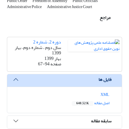
Public Order
Freedom of Assembly
Public Officials
Administrative Police
Administrative Justice Court
مراجع
دوره 2، شماره 2
سال دوم ، شماره دوم، بهار
1399
بهار 1399
صفحه
67-94
فایل ها
XML
اصل مقاله
640.52 K
سابقه مقاله