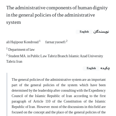
The administrative components of human dignity
in the general policies of the administrative
system
نویسندگان
English
1
2
ali Hajipour Kondroud
farnaz yuosefi
1
Department of law
2
Student MA. in Public Law, Tabriz Branch, Islamic Azad University,
Tabriz, Iran
چکیده
English
The general policies of the administrative system are an important
part of the general policies of the system, which have been
determined by the leadership after consulting with the Expediency
Council of the Islamic Republic of Iran, according to the first
paragraph of Article 110 of the Constitution of the Islamic
Republic of Iran. However, most of the discussions in this field are
focused on the concept and the place of the general policies of the