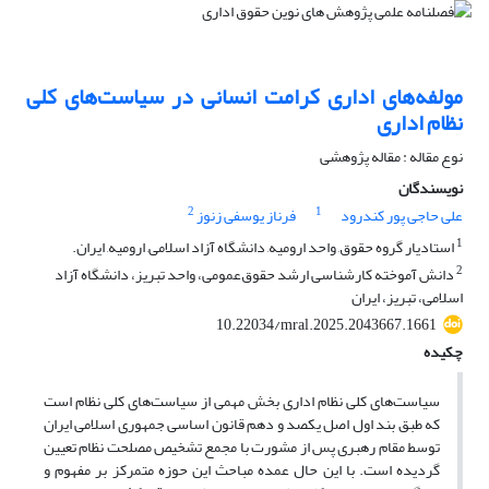
مولفه‌های اداری کرامت انسانی در سیاست‌های کلی
نظام اداری
نوع مقاله : مقاله پژوهشی
نویسندگان
2
1
علی حاجی پور کندرود
فرناز یوسفی زنوز
1
استادیار گروه حقوق, واحد ارومیه, دانشگاه آزاد اسلامی, ارومیه, ایران.
2
دانش‌ آموخته کارشناسی ارشد حقوق‌عمومی، واحد تبریز، دانشگاه آزاد
اسلامی، تبریز، ایران
10.22034/mral.2025.2043667.1661
چکیده
سیاست‌های کلی نظام اداری بخش مهمی از سیاست‌های کلی نظام است
که طبق بند اول اصل یکصد و دهم قانون اساسی جمهوری اسلامی ایران
توسط مقام رهبری پس از مشورت با مجمع تشخیص مصلحت نظام تعیین
گردیده است. با این حال عمده مباحث این حوزه متمرکز بر مفهوم و