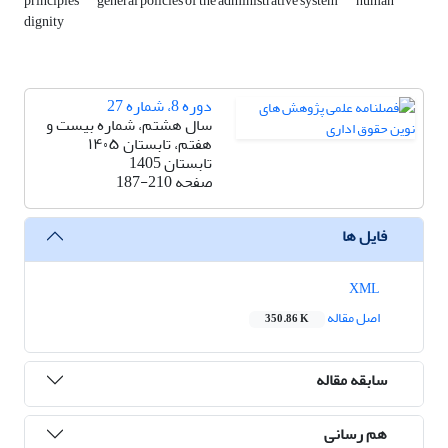
principles
general policies of the administrative system
human
dignity
دوره 8، شماره 27
سال هشتم، شماره بیست و
هفتم، تابستان ۱۴۰۵
تابستان 1405
صفحه
187-210
فایل ها
XML
اصل مقاله
350.86 K
سابقه مقاله
هم رسانی