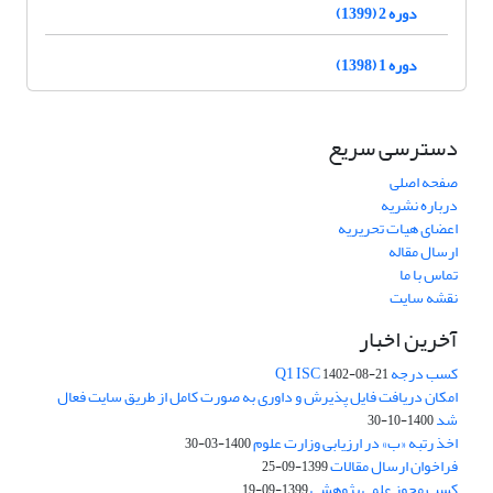
دوره 2 (1399)
دوره 1 (1398)
دسترسی سریع
صفحه اصلی
درباره نشریه
اعضای هیات تحریریه
ارسال مقاله
تماس با ما
نقشه سایت
آخرین اخبار
کسب درجه Q1 ISC
1402-08-21
امکان دریافت فایل پذیرش و داوری به صورت کامل از طریق سایت فعال
شد
1400-10-30
اخذ رتبه «ب» در ارزیابی وزارت علوم
1400-03-30
فراخوان ارسال مقالات
1399-09-25
کسب مجوز علمی پژوهشی
1399-09-19