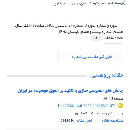
دوره و شماره:
دوره 8، شماره 27، تابستان 1405، صفحه 1-221 (سال
هشتم، شماره بیست و هفتم، تابستان ۱۴۰۵)
تعداد مقالات:
8
فایل کلی مقالات این شماره
مقاله پژوهشی
چالش های خصوصی سازی با تاکید بر حقوق موضوعه در ایران
صفحه
13-39
10.22034/mral.2023.2002852.1471
ولی رستمی، محمد متین ناطق پور
مشاهده مقاله
اصل مقاله
394.08 K