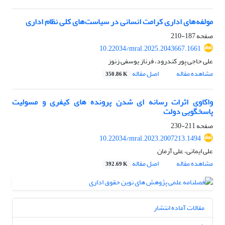
مولفه‌های اداری کرامت انسانی در سیاست‌های کلی نظام اداری
صفحه
187-210
10.22034/mral.2025.2043667.1661
علی حاجی پور کندرود، فرناز یوسفی زنوز
مشاهده مقاله
اصل مقاله
350.86 K
واکاوی اثرات رسانه ای شدن پرونده های کیفری و مسولیت
پاسخگویی دولت
صفحه
211-230
10.22034/mral.2023.2007213.1494
علی ایمانی، علی آرمان
مشاهده مقاله
اصل مقاله
392.69 K
مقالات آماده انتشار