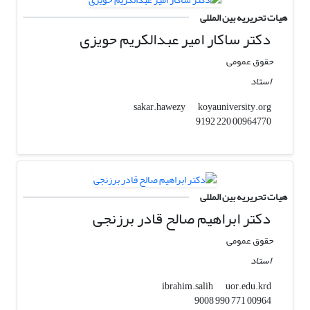
هیات تحریریه بین المللی
دکتر ساکار امیر عبدالکریم حویزی
حقوق عمومی
استاد
koyauniversity.org
sakar.hawezy
00964770 220 9192
هیات تحریریه بین المللی
دکتر ابراهیم صالح قادر برزنجی
حقوق عمومی
استاد
uor.edu.krd
ibrahim.salih
00964 771 990 9008