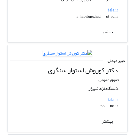
iala.ir
ut.ac.ir
a.habibnezhad
بیشتر
دبیر مهمان
دکتر کوروش استوار سنگری
حقوق عمومی
دانشگاه ازاد شیراز
iala.ir
no.ir
no
بیشتر