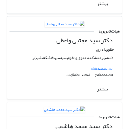
بیشتر
هیات تحریریه
دکتر سید مجتبی واعظی
حقوق اداری
دانشیار دانشکده حقوق و علوم سیاسی دانشگاه شیراز
shirazu.ac.ir/
yahoo.com
mojtaba_vaezi
بیشتر
هیات تحریریه
دکتر سید محمد هاشمی