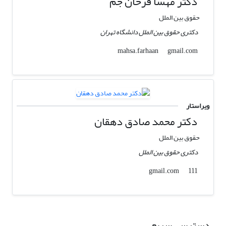
دکتر مهسا فرحان جم
حقوق بین الملل
دکتری حقوق بین الملل دانشگاه تهران
gmail.com
mahsa.farhaan
ویراستار
دکتر محمد صادق دهقان
حقوق بین الملل
دکتری حقوق بین الملل
gmail.com
111
دسترسی سریع