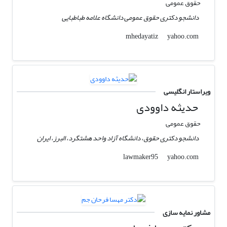
حقوق عمومی
دانشجو دکتری حقوق عمومی دانشگاه علامه طباطبایی
yahoo.com
mhedayatiz
ویراستار انگلیسی
حدیثه داوودی
حقوق عمومی
دانشجو دکتری حقوق، دانشگاه آزاد واحد هشتگرد، البرز، ایران
yahoo.com
lawmaker95
مشاور نمایه سازی