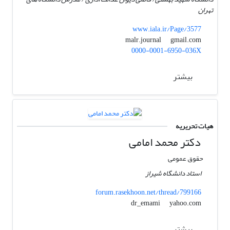
تهران
www.iala.ir/Page/3577
gmail.com
malr.journal
0000-0001-6950-036X
بیشتر
هیات تحریریه
دکتر محمد امامی
حقوق عمومی
استاد دانشگاه شیراز
forum.rasekhoon.net/thread/799166
yahoo.com
dr_emami
بیشتر