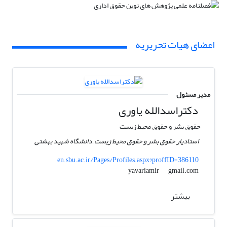
اعضای هیات تحریریه
مدیر مسئول
دکتراسدالله یاوری
حقوق بشر و حقوق محیط زیست
استادیار حقوق بشر و حقوق محیط زیست , دانشگاه شهید بهشتی
en.sbu.ac.ir/Pages/Profiles.aspx?proffID=386110
gmail.com
yavariamir
بیشتر