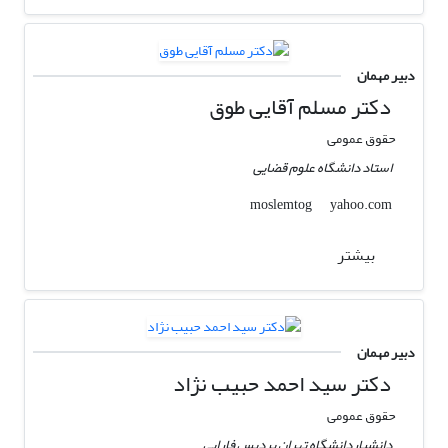
دبیر مهمان
دکتر مسلم آقایی طوق
حقوق عمومی
استاد دانشگاه علوم قضایی
yahoo.com
moslemtog
بیشتر
دبیر مهمان
دکتر سید احمد حبیب نژاد
حقوق عمومی
دانشیاردانشگاه تهران پردیس فارابی