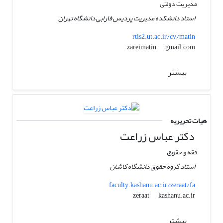
مدیریت دولتی
استاد دانشکده مدیریت پردیس فارابی دانشگاه تهران
rtis2.ut.ac.ir/cv/matin
gmail.com
zareimatin
بیشتر
هیات تحریریه
دکتر عباس زراعت
فقه و حقوق
استاد گروه حقوق دانشگاه کاشان
faculty.kashanu.ac.ir/zeraat/fa
kashanu.ac.ir
zeraat
بیشتر