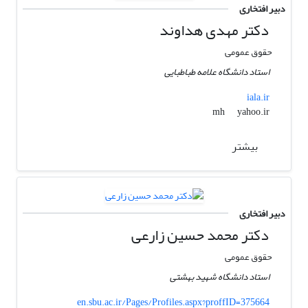
دبیر افتخاری
دکتر مهدی هداوند
حقوق عمومی
استاد دانشگاه علامه طباطبایی
iala.ir
yahoo.ir
mh
بیشتر
دبیر افتخاری
دکتر محمد حسین زارعی
حقوق عمومی
استاد دانشگاه شهید بهشتی
en.sbu.ac.ir/Pages/Profiles.aspx?proffID=375664