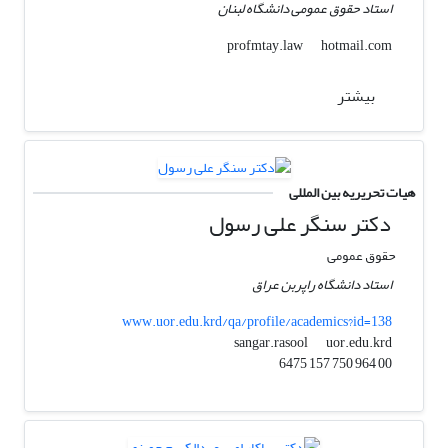
استاد حقوق عمومی دانشگاه لبنان
hotmail.com
profmtay.law
بیشتر
هیات تحریریه بین المللی
دکتر سنگر علی رسول
حقوق عمومی
استاد دانشگاه راپربن عراق
www.uor.edu.krd/qa/profile/academics?id=138
uor.edu.krd
sangar.rasool
00 964 750 157 6475