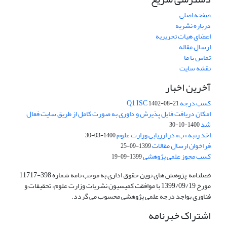
صفحه اصلی
درباره نشریه
اعضای هیات تحریریه
ارسال مقاله
تماس با ما
نقشه سایت
آخرین اخبار
کسب درجه Q1 ISC
1402-08-21
امکان دریافت فایل پذیرش و داوری به صورت کامل از طریق سایت فعال
شد
1400-10-30
اخذ رتبه «ب» در ارزیابی وزارت علوم
1400-03-30
فراخوان ارسال مقالات
1399-09-25
کسب مجوز علمی پژوهشی
1399-09-19
فصلنامه پژوهش های نوین حقوق اداری به موجب نامه شماره 398-11717
مورخ 1399/09/19 با موافقت کمیسیون نشریات وزارت علوم، تحقیقات و
فناوری بواجد درجه علمی پژوهشی محسوب می گردد.
اشتراک خبرنامه