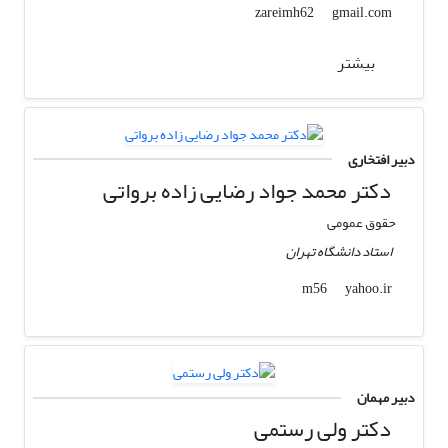
gmail.com
zareimh62
بیشتر
دبیر افتخاری
دکتر محمد جواد رضایی زاده برواتی
حقوق عمومی
استاد دانشگاه تهران
yahoo.ir
m56
دبیر مهمان
دکتر ولی رستمی