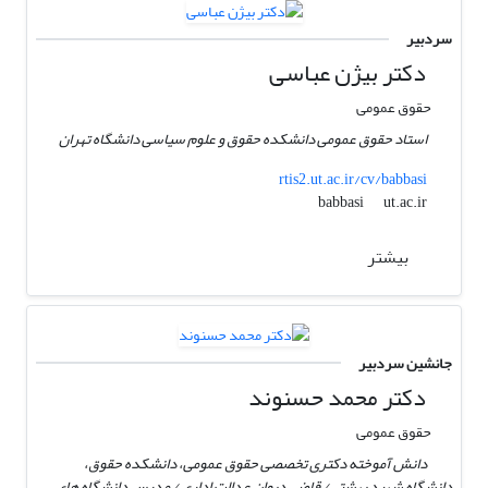
سردبیر
دکتر بیژن عباسی
حقوق عمومی
استاد حقوق عمومی دانشکده حقوق و علوم سیاسی دانشگاه تهران
rtis2.ut.ac.ir/cv/babbasi
ut.ac.ir
babbasi
بیشتر
جانشین سردبیر
دکتر محمد حسنوند
حقوق عمومی
دانش آموخته دکتری تخصصی حقوق عمومی، دانشکده حقوق،
دانشگاه شهید بهشتی/ قاضی دیوان عدالت اداری / مدرس دانشگاه های