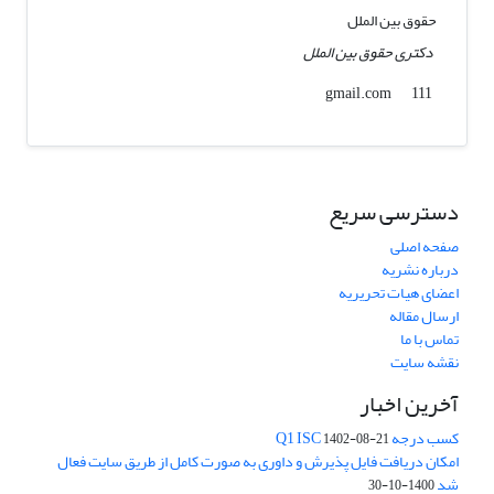
حقوق بین الملل
دکتری حقوق بین الملل
gmail.com
111
دسترسی سریع
صفحه اصلی
درباره نشریه
اعضای هیات تحریریه
ارسال مقاله
تماس با ما
نقشه سایت
آخرین اخبار
کسب درجه Q1 ISC
1402-08-21
امکان دریافت فایل پذیرش و داوری به صورت کامل از طریق سایت فعال
شد
1400-10-30