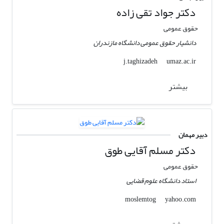
دکتر جواد تقی زاده
حقوق عمومی
دانشیار حقوق عمومی دانشگاه مازندران
umaz.ac.ir
j.taghizadeh
بیشتر
دبیر مهمان
دکتر مسلم آقایی طوق
حقوق عمومی
استاد دانشگاه علوم قضایی
yahoo.com
moslemtog