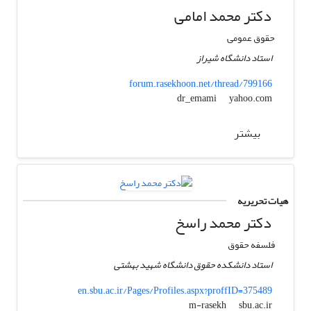
دکتر محمد امامی
حقوق عمومی
استاد دانشگاه شیراز
forum.rasekhoon.net/thread/799166
yahoo.com
dr_emami
بیشتر
هیات تحریریه
دکتر محمد راسخ
فلسفه حقوق
استاد دانشکده حقوق دانشگاه شهید بهشتی
en.sbu.ac.ir/Pages/Profiles.aspx?proffID=375489
sbu.ac.ir
m-rasekh