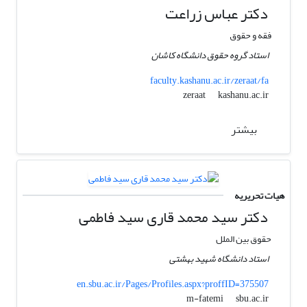
دکتر عباس زراعت
فقه و حقوق
استاد گروه حقوق دانشگاه کاشان
faculty.kashanu.ac.ir/zeraat/fa
kashanu.ac.ir
zeraat
بیشتر
هیات تحریریه
دکتر سید محمد قاری سید فاطمی
حقوق بین الملل
استاد دانشگاه شهید بهشتی
en.sbu.ac.ir/Pages/Profiles.aspx?proffID=375507
sbu.ac.ir
m-fatemi