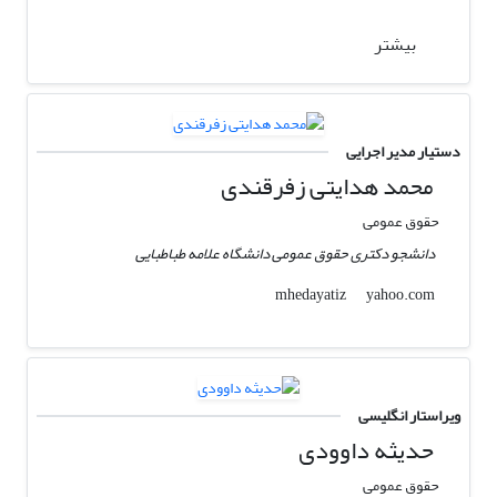
بیشتر
دستیار مدیر اجرایی
محمد هدایتی زفرقندی
حقوق عمومی
دانشجو دکتری حقوق عمومی دانشگاه علامه طباطبایی
yahoo.com
mhedayatiz
ویراستار انگلیسی
حدیثه داوودی
حقوق عمومی