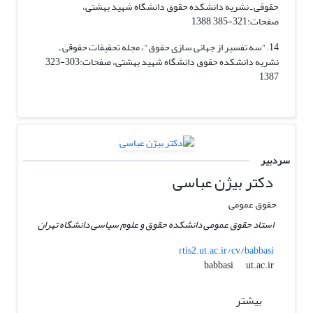
حقوقی ـ نشریه دانشکده حقوق دانشگاه شهید بهشتی،
صفحات:321-385, 1388
14."سه تفسیر از جهانی سازی حقوق"، مجله تحقیقات حقوقی ـ
نشریه دانشکده حقوق دانشگاه شهید بهشتی، صفحات:303-323,
1387
سردبیر
دکتر بیژن عباسی
حقوق عمومی
استاد حقوق عمومی دانشکده حقوق و علوم سیاسی دانشگاه تهران
rtis2.ut.ac.ir/cv/babbasi
ut.ac.ir
babbasi
بیشتر