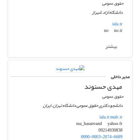
حقوق عمومی
دانشگاه ازاد شیراز
iala.ir
no.ir
no
بیشتر
مدیر داخلی
مهدی حسنوند
حقوق عمومی
دانشجو دکتری حقوق عمومی دانشگاه تهران، ایران
iala.ir malr.ir
yahoo.fr
ma_hasanvand
09214930838
0000-0003-2074-6689