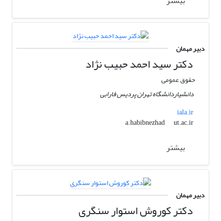
بیشتر
دبیر مهمان
دکتر سید احمد حبیب نژاد
حقوق عمومی
دانشیاردانشگاه تهران پردیس فارابی
iala.ir
ut.ac.ir
a.habibnezhad
بیشتر
دبیر مهمان
دکتر کوروش استوار سنگری