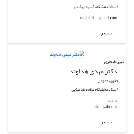
استاد دانشگاه شهید بهشتی
gmail.com
mdjalali
بیشتر
دبیر افتخاری
دکتر مهدی هداوند
حقوق عمومی
استاد دانشگاه علامه طباطبایی
iala.ir
yahoo.ir
mh
بیشتر