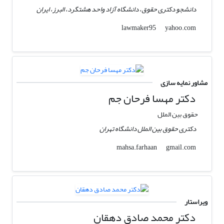
دانشجو دکتری حقوق، دانشگاه آزاد واحد هشتگرد، البرز، ایران
yahoo.com
lawmaker95
مشاور نمایه سازی
دکتر مهسا فرحان جم
حقوق بین الملل
دکتری حقوق بین الملل دانشگاه تهران
gmail.com
mahsa.farhaan
ویراستار
دکتر محمد صادق دهقان