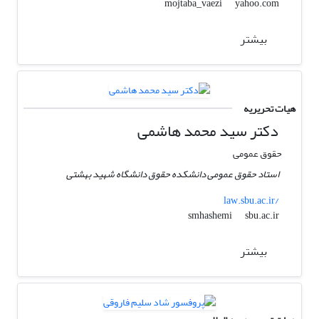
yahoo.com
mojtaba_vaezi
بیشتر
هیات تحریریه
دکتر سید محمد هاشمی
حقوق عمومی
استاد حقوق عمومی دانشکده حقوق دانشگاه شهید بهشتی
law.sbu.ac.ir/
sbu.ac.ir
smhashemi
بیشتر