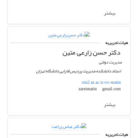
بیشتر
هیات تحریریه
دکتر حسن زارعی متین
مدیریت دولتی
استاد دانشکده مدیریت پردیس فارابی دانشگاه تهران
rtis2.ut.ac.ir/cv/matin
gmail.com
zareimatin
بیشتر
هیات تحریریه