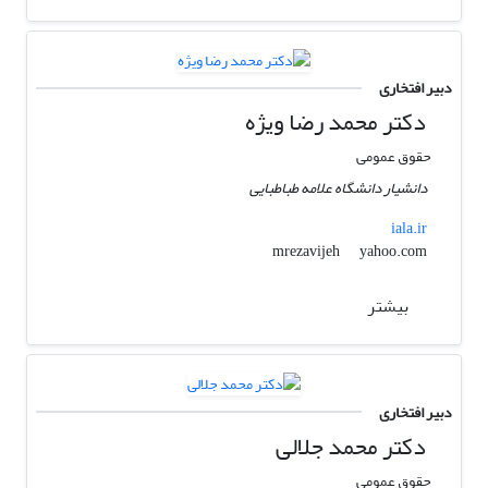
دبیر افتخاری
دکتر محمد رضا ویژه
حقوق عمومی
دانشیار دانشگاه علامه طباطبایی
iala.ir
yahoo.com
mrezavijeh
بیشتر
دبیر افتخاری
دکتر محمد جلالی
حقوق عمومی