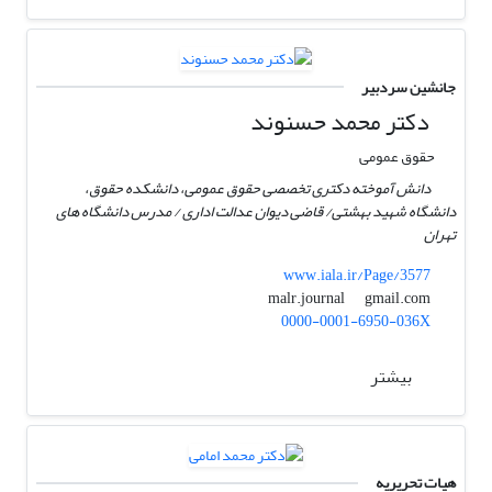
جانشین سردبیر
دکتر محمد حسنوند
حقوق عمومی
دانش آموخته دکتری تخصصی حقوق عمومی، دانشکده حقوق،
دانشگاه شهید بهشتی/ قاضی دیوان عدالت اداری / مدرس دانشگاه های
تهران
www.iala.ir/Page/3577
gmail.com
malr.journal
0000-0001-6950-036X
بیشتر
هیات تحریریه