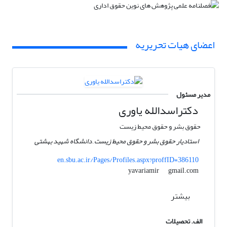
اعضای هیات تحریریه
مدیر مسئول
دکتراسدالله یاوری
حقوق بشر و حقوق محیط زیست
استادیار حقوق بشر و حقوق محیط زیست , دانشگاه شهید بهشتی
en.sbu.ac.ir/Pages/Profiles.aspx?proffID=386110
gmail.com
yavariamir
بیشتر
الف. تحصیلات