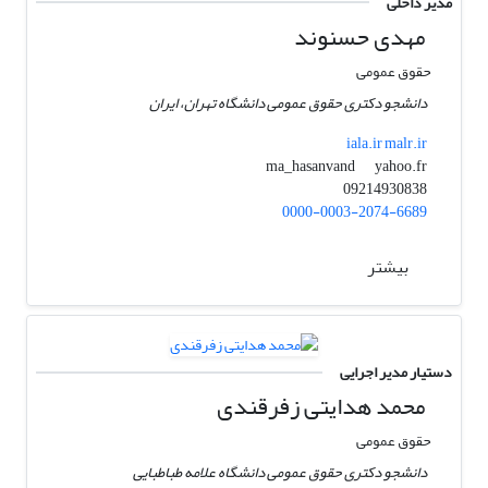
مدیر داخلی
مهدی حسنوند
حقوق عمومی
دانشجو دکتری حقوق عمومی دانشگاه تهران، ایران
iala.ir malr.ir
yahoo.fr
ma_hasanvand
09214930838
0000-0003-2074-6689
بیشتر
دستیار مدیر اجرایی
محمد هدایتی زفرقندی
حقوق عمومی
دانشجو دکتری حقوق عمومی دانشگاه علامه طباطبایی