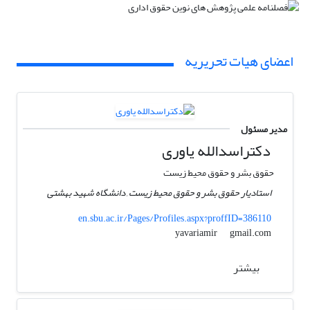
اعضای هیات تحریریه
مدیر مسئول
دکتراسدالله یاوری
حقوق بشر و حقوق محیط زیست
استادیار حقوق بشر و حقوق محیط زیست , دانشگاه شهید بهشتی
en.sbu.ac.ir/Pages/Profiles.aspx?proffID=386110
gmail.com
yavariamir
بیشتر