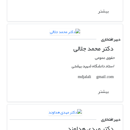
بیشتر
دبیر افتخاری
دکتر محمد جلالی
حقوق عمومی
استاد دانشگاه شهید بهشتی
gmail.com
mdjalali
بیشتر
دبیر افتخاری
دکتر مهدی هداوند