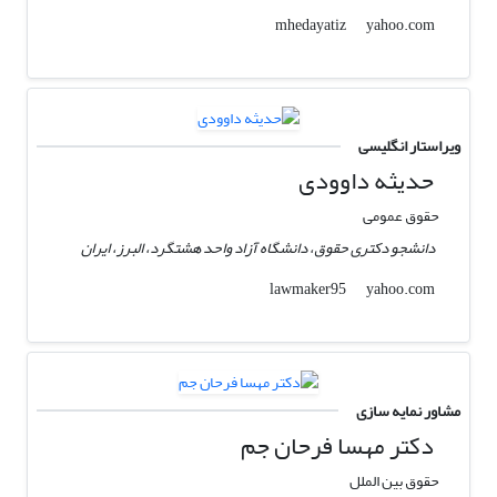
yahoo.com
mhedayatiz
ویراستار انگلیسی
حدیثه داوودی
حقوق عمومی
دانشجو دکتری حقوق، دانشگاه آزاد واحد هشتگرد، البرز، ایران
yahoo.com
lawmaker95
مشاور نمایه سازی
دکتر مهسا فرحان جم
حقوق بین الملل