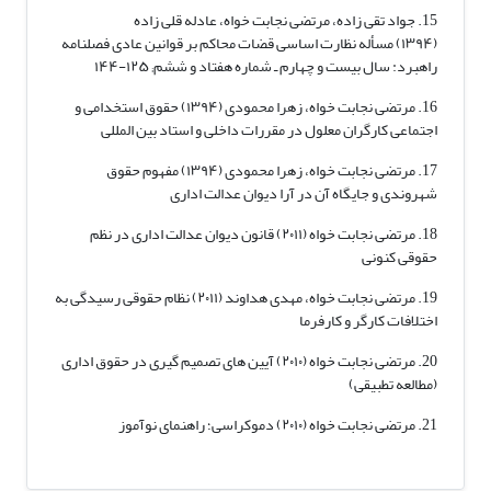
15. جواد تقی زاده، مرتضی نجابت خواه، عادله قلی زاده
(۱۳۹۴) مسأله نظارت اساسی قضات محاکم بر قوانین عادی فصلنامه
راهبرد: سال بیست و چهارم ـ شماره هفتاد و ششم; ۱۲۵-۱۴۴
16. مرتضی نجابت خواه، زهرا محمودی (۱۳۹۴) حقوق استخدامی و
اجتماعی کارگران معلول در مقررات داخلی و استاد بین المللی
17. مرتضی نجابت خواه، زهرا محمودی (۱۳۹۴) مفهوم حقوق
شهروندی و جایگاه آن در آرا دیوان عدالت اداری
18. مرتضی نجابت خواه (۲۰۱۱) قانون دیوان عدالت اداری در نظم
حقوقی کنونی
19. مرتضی نجابت خواه، مهدی هداوند (۲۰۱۱) نظام حقوقی رسیدگی به
اختلافات کارگر و کارفرما
20. مرتضی نجابت خواه (۲۰۱۰) آیین های تصمیم گیری در حقوق اداری
(مطالعه تطبیقی)
21. مرتضی نجابت خواه (۲۰۱۰) دموکراسی؛ راهنمای نوآموز