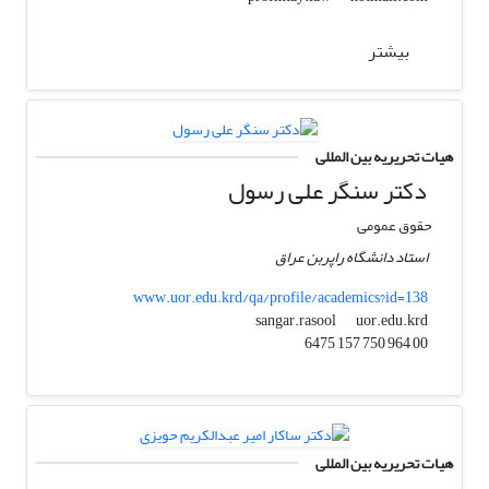
بیشتر
هیات تحریریه بین المللی
دکتر سنگر علی رسول
حقوق عمومی
استاد دانشگاه راپربن عراق
www.uor.edu.krd/qa/profile/academics?id=138
uor.edu.krd
sangar.rasool
00 964 750 157 6475
هیات تحریریه بین المللی