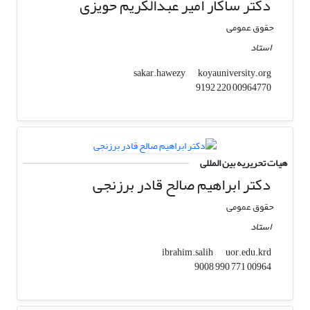
دکتر ساکار امیر عبدالکریم حویزی
حقوق عمومی
استاد
koyauniversity.org
sakar.hawezy
00964770 220 9192
هیات تحریریه بین المللی
دکتر ابراهیم صالح قادر برزنجی
حقوق عمومی
استاد
uor.edu.krd
ibrahim.salih
00964 771 990 9008