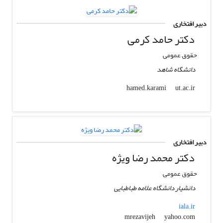
دبیر افتخاری
دکتر حامد کرمی
حقوق عمومی
دانشگاه شاهد
ut.ac.ir
hamed.karami
دبیر افتخاری
دکتر محمد رضا ویژه
حقوق عمومی
دانشیار دانشگاه علامه طباطبایی
iala.ir
yahoo.com
mrezavijeh