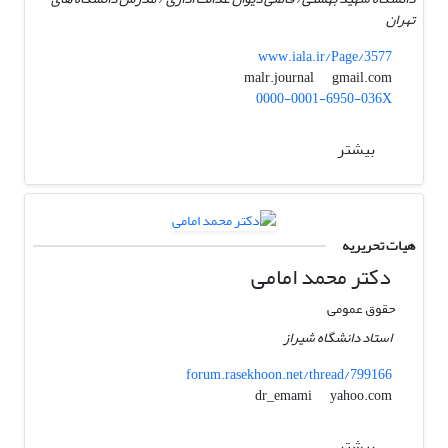
تهران
www.iala.ir/Page/3577
gmail.com
malr.journal
0000-0001-6950-036X
بیشتر
هیات تحریریه
دکتر محمد امامی
حقوق عمومی
استاد دانشگاه شیراز
forum.rasekhoon.net/thread/799166
yahoo.com
dr_emami
بیشتر