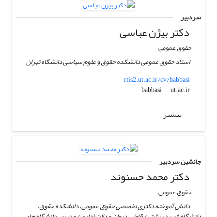
سردبیر
دکتر بیژن عباسی
حقوق عمومی
استاد حقوق عمومی دانشکده حقوق و علوم سیاسی دانشگاه تهران
rtis2.ut.ac.ir/cv/babbasi
ut.ac.ir
babbasi
بیشتر
جانشین سردبیر
دکتر محمد حسنوند
حقوق عمومی
دانش آموخته دکتری تخصصی حقوق عمومی، دانشکده حقوق،
دانشگاه شهید بهشتی/ قاضی دیوان عدالت اداری / مدرس دانشگاه های