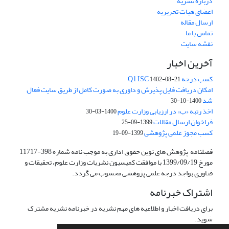
درباره نشریه
اعضای هیات تحریریه
ارسال مقاله
تماس با ما
نقشه سایت
آخرین اخبار
کسب درجه Q1 ISC
1402-08-21
امکان دریافت فایل پذیرش و داوری به صورت کامل از طریق سایت فعال
شد
1400-10-30
اخذ رتبه «ب» در ارزیابی وزارت علوم
1400-03-30
فراخوان ارسال مقالات
1399-09-25
کسب مجوز علمی پژوهشی
1399-09-19
فصلنامه پژوهش های نوین حقوق اداری به موجب نامه شماره 398-11717
مورخ 1399/09/19 با موافقت کمیسیون نشریات وزارت علوم، تحقیقات و
فناوری بواجد درجه علمی پژوهشی محسوب می گردد.
اشتراک خبرنامه
برای دریافت اخبار و اطلاعیه های مهم نشریه در خبرنامه نشریه مشترک
شوید.