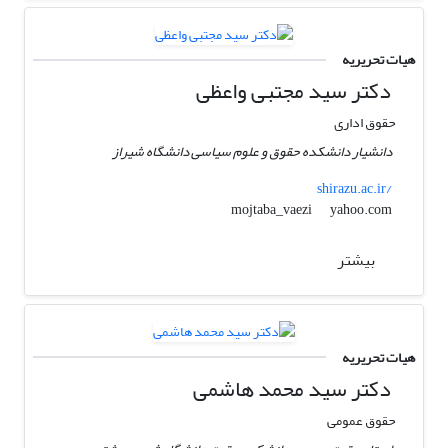
هیات تحریریه
دکتر سید مجتبی واعظی
حقوق اداری
دانشیار دانشکده حقوق و علوم سیاسی دانشگاه شیراز
shirazu.ac.ir/
yahoo.com
mojtaba_vaezi
بیشتر
هیات تحریریه
دکتر سید محمد هاشمی
حقوق عمومی