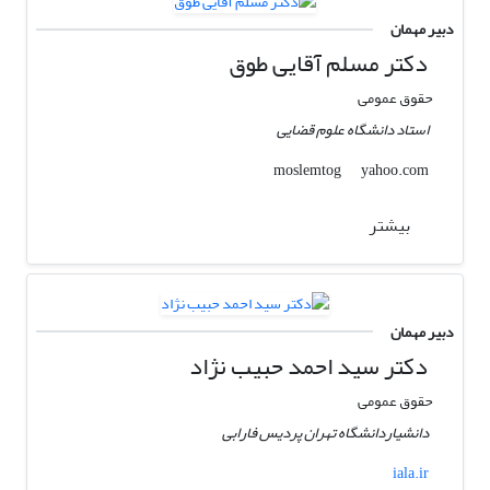
دبیر مهمان
دکتر مسلم آقایی طوق
حقوق عمومی
استاد دانشگاه علوم قضایی
yahoo.com
moslemtog
بیشتر
دبیر مهمان
دکتر سید احمد حبیب نژاد
حقوق عمومی
دانشیاردانشگاه تهران پردیس فارابی
iala.ir