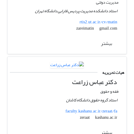
مدیریت دولتی
استاد دانشکده مدیریت پردیس فارابی دانشگاه تهران
rtis2.ut.ac.ir/cv/matin
gmail.com
zareimatin
بیشتر
هیات تحریریه
دکتر عباس زراعت
فقه و حقوق
استاد گروه حقوق دانشگاه کاشان
faculty.kashanu.ac.ir/zeraat/fa
kashanu.ac.ir
zeraat
بیشتر