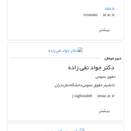
iala.ir
ut.ac.ir
vrostami
بیشتر
دبیر مهمان
دکتر جواد تقی زاده
حقوق عمومی
دانشیار حقوق عمومی دانشگاه مازندران
umaz.ac.ir
j.taghizadeh
بیشتر